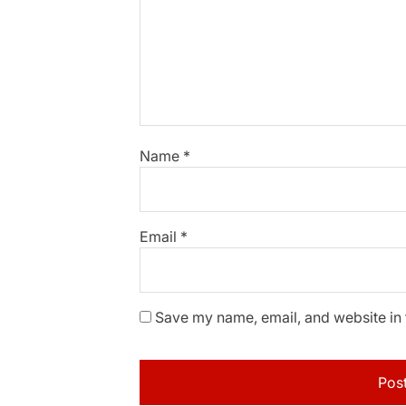
Name
*
Email
*
Save my name, email, and website in 