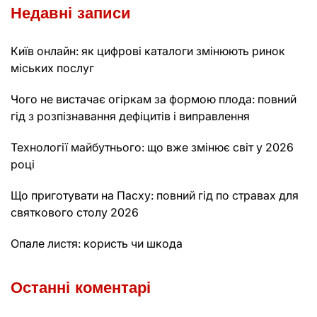
Недавні записи
Київ онлайн: як цифрові каталоги змінюють ринок
міських послуг
Чого не вистачає огіркам за формою плода: повний
гід з розпізнавання дефіцитів і виправлення
Технології майбутнього: що вже змінює світ у 2026
році
Що приготувати на Пасху: повний гід по стравах для
святкового столу 2026
Опале листя: користь чи шкода
Останні коментарі