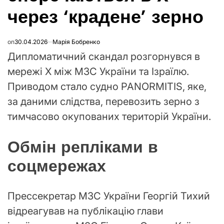
через ‘крадене’ зерно
on
30.04.2026
Марія Бобренко
Дипломатичний скандал розгорнувся в
мережі X між МЗС України та Ізраїлю.
Приводом стало судно PANORMITIS, яке,
за даними слідства, перевозить зерно з
тимчасово окупованих територій України.
Обмін репліками в
соцмережах
Прессекретар МЗС України Георгій Тихий
відреагував на публікацію глави