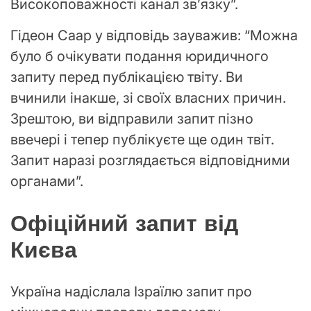
Високоповажності канал зв’язку”.
Гідеон Саар у відповідь зауважив: “Можна
було б очікувати подання юридичного
запиту перед публікацією твіту. Ви
вчинили інакше, зі своїх власних причин.
Зрештою, ви відправили запит пізно
ввечері і тепер публікуєте ще один твіт.
Запит наразі розглядається відповідними
органами”.
Офіційний запит від
Києва
Україна надіслала Ізраїлю запит про