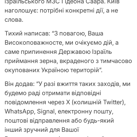
ізраїльського МЗС Гідеона Саара. Київ
наголошує: потрібні конкретні дії, а не
слова.
Тихий написав: “З повагою, Ваша
Високоповажносте, ми очікуємо дій, а
саме припинення Державою Ізраїль
приймання зерна, вкраденого з тимчасово
окупованих Україною територій”.
Він додав: “У разі вжиття таких заходів, ми
будемо раді отримати відповідні
повідомлення через X (колишній Twitter),
WhatsApp, Signal, електронну пошту,
поштові відправлення або будь-який
інший зручний для Вашої