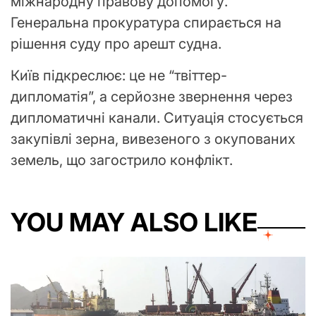
міжнародну правову допомогу.
Генеральна прокуратура спирається на
рішення суду про арешт судна.
Київ підкреслює: це не “твіттер-
дипломатія”, а серйозне звернення через
дипломатичні канали. Ситуація стосується
закупівлі зерна, вивезеного з окупованих
земель, що загострило конфлікт.
YOU MAY ALSO LIKE