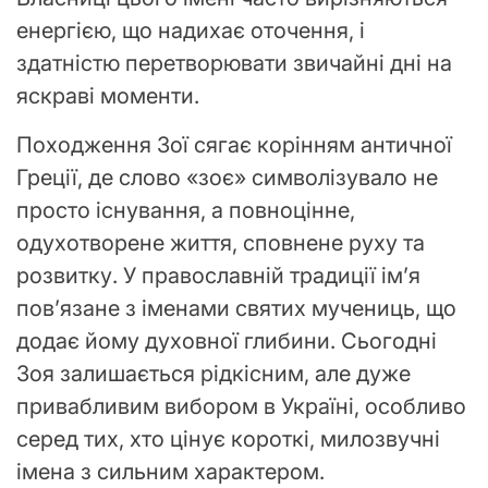
енергією, що надихає оточення, і
здатністю перетворювати звичайні дні на
яскраві моменти.
Походження Зої сягає корінням античної
Греції, де слово «зоє» символізувало не
просто існування, а повноцінне,
одухотворене життя, сповнене руху та
розвитку. У православній традиції ім’я
пов’язане з іменами святих мучениць, що
додає йому духовної глибини. Сьогодні
Зоя залишається рідкісним, але дуже
привабливим вибором в Україні, особливо
серед тих, хто цінує короткі, милозвучні
імена з сильним характером.