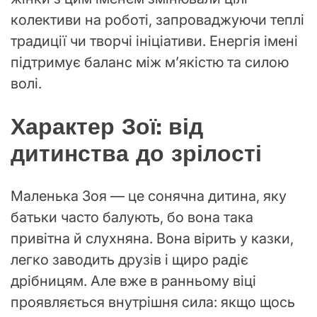
колективи на роботі, запроваджуючи теплі
традиції чи творчі ініціативи. Енергія імені
підтримує баланс між м’якістю та силою
волі.
Характер Зої: від
дитинства до зрілості
Маленька Зоя — це сонячна дитина, яку
батьки часто балують, бо вона така
привітна й слухняна. Вона вірить у казки,
легко заводить друзів і щиро радіє
дрібницям. Але вже в ранньому віці
проявляється внутрішня сила: якщо щось