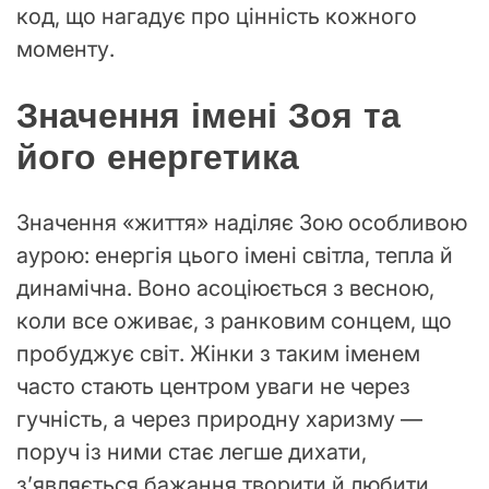
код, що нагадує про цінність кожного
моменту.
Значення імені Зоя та
його енергетика
Значення «життя» наділяє Зою особливою
аурою: енергія цього імені світла, тепла й
динамічна. Воно асоціюється з весною,
коли все оживає, з ранковим сонцем, що
пробуджує світ. Жінки з таким іменем
часто стають центром уваги не через
гучність, а через природну харизму —
поруч із ними стає легше дихати,
з’являється бажання творити й любити.