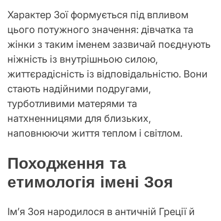
Характер Зої формується під впливом
цього потужного значення: дівчатка та
жінки з таким іменем зазвичай поєднують
ніжність із внутрішньою силою,
життєрадісність із відповідальністю. Вони
стають надійними подругами,
турботливими матерями та
натхненницями для близьких,
наповнюючи життя теплом і світлом.
Походження та
етимологія імені Зоя
Ім’я Зоя народилося в античній Греції й