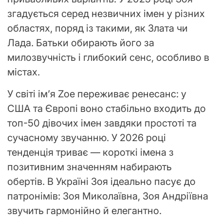
згадується серед незвичних імен у різних
областях, поряд із такими, як Злата чи
Лада. Батьки обирають його за
милозвучність і глибокий сенс, особливо в
містах.
У світі ім’я Zoe переживає ренесанс: у
США та Європі воно стабільно входить до
топ-50 дівочих імен завдяки простоті та
сучасному звучанню. У 2026 році
тенденція триває — короткі імена з
позитивним значенням набирають
обертів. В Україні Зоя ідеально пасує до
патронімів: Зоя Миколаївна, Зоя Андріївна
звучить гармонійно й елегантно.