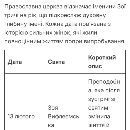
Православна церква відзначає іменини Зої
тричі на рік, що підкреслює духовну
глибину імені. Кожна дата пов’язана з
історією сильних жінок, які жили
повноцінним життям попри випробування.
Короткий
Дата
Свята
опис
Преподобн
а, яка після
зустрічі зі
Зоя
святим
13 лютого
Вифлеємсь
змінила
ка
життя й