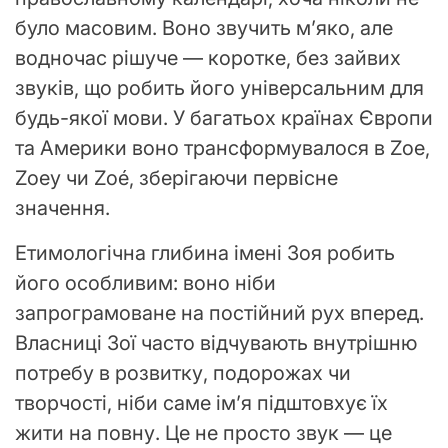
було масовим. Воно звучить м’яко, але
водночас рішуче — коротке, без зайвих
звуків, що робить його універсальним для
будь-якої мови. У багатьох країнах Європи
та Америки воно трансформувалося в Zoe,
Zoey чи Zoé, зберігаючи первісне
значення.
Етимологічна глибина імені Зоя робить
його особливим: воно ніби
запрограмоване на постійний рух вперед.
Власниці Зої часто відчувають внутрішню
потребу в розвитку, подорожах чи
творчості, ніби саме ім’я підштовхує їх
жити на повну. Це не просто звук — це