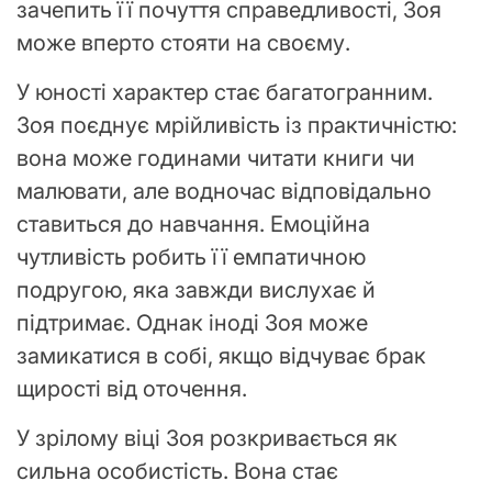
зачепить її почуття справедливості, Зоя
може вперто стояти на своєму.
У юності характер стає багатогранним.
Зоя поєднує мрійливість із практичністю:
вона може годинами читати книги чи
малювати, але водночас відповідально
ставиться до навчання. Емоційна
чутливість робить її емпатичною
подругою, яка завжди вислухає й
підтримає. Однак іноді Зоя може
замикатися в собі, якщо відчуває брак
щирості від оточення.
У зрілому віці Зоя розкривається як
сильна особистість. Вона стає