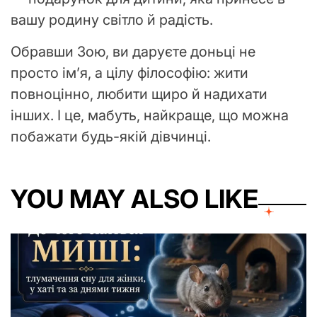
вашу родину світло й радість.
Обравши Зою, ви даруєте доньці не
просто ім’я, а цілу філософію: жити
повноцінно, любити щиро й надихати
інших. І це, мабуть, найкраще, що можна
побажати будь-якій дівчинці.
YOU MAY ALSO LIKE