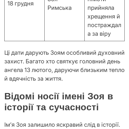
18 грудня
Римська
прийняла
хрещення й
постраждал
а за віру
Ці дати дарують Зоям особливий духовний
захист. Багато хто святкує головний день
ангела 13 лютого, даруючи близьким тепло
й вдячність за життя.
Відомі носії імені Зоя в
історії та сучасності
Ім’я Зоя залишило яскравий слід в історії.