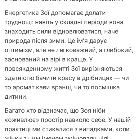
Енергетика Зої допомагає долати
труднощі: навіть у складні періоди вона
знаходить сили відновлюватися, наче
природа після зими. Це ім’я дарує
оптимізм, але не легковажний, а глибокий,
заснований на вірі в краще. У
повсякденному житті Зої вирізняються
здатністю бачити красу в дрібницях — чи
то аромат кави вранці, чи то посмішка
дитини.
Багато хто відзначає, що Зоя ніби
«оживлює» простір навколо себе. У нашій
практиці ми стикалися з випадками, коли
жінки з цим іменем змінювали цілі