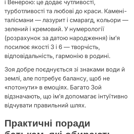
і Венерою: це додає чутливості,
турботливості та любові до краси. Камені-
талісмани — лазурит і смарагд, кольори —
зелений і кремовий. У нумерології
(розрахунок за датою народження) ім’я
посилює якості 3 і 6 — творчість,
відповідальність, гармонію в родині.
Зоя добре поєднується зі знаками води й
землі, але потребує балансу, щоб не
«потонути» в емоціях. Багато Зой
відзначають, що ім’я допомагає інтуїтивно
відчувати правильний шлях.
Практичні поради