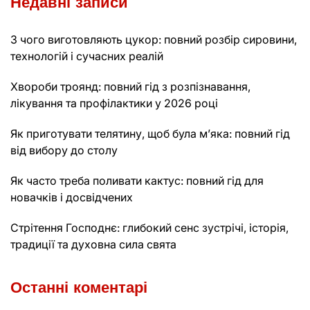
Недавні записи
З чого виготовляють цукор: повний розбір сировини,
технологій і сучасних реалій
Хвороби троянд: повний гід з розпізнавання,
лікування та профілактики у 2026 році
Як приготувати телятину, щоб була м’яка: повний гід
від вибору до столу
Як часто треба поливати кактус: повний гід для
новачків і досвідчених
Стрітення Господнє: глибокий сенс зустрічі, історія,
традиції та духовна сила свята
Останні коментарі