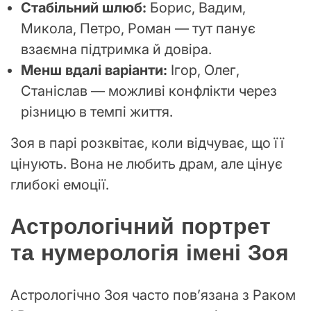
Стабільний шлюб:
Борис, Вадим,
Микола, Петро, Роман — тут панує
взаємна підтримка й довіра.
Менш вдалі варіанти:
Ігор, Олег,
Станіслав — можливі конфлікти через
різницю в темпі життя.
Зоя в парі розквітає, коли відчуває, що її
цінують. Вона не любить драм, але цінує
глибокі емоції.
Астрологічний портрет
та нумерологія імені Зоя
Астрологічно Зоя часто пов’язана з Раком