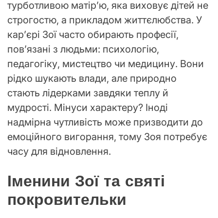
турботливою матір’ю, яка виховує дітей не
строгостю, а прикладом життєлюбства. У
кар’єрі Зої часто обирають професії,
пов’язані з людьми: психологію,
педагогіку, мистецтво чи медицину. Вони
рідко шукають влади, але природно
стають лідерками завдяки теплу й
мудрості. Мінуси характеру? Іноді
надмірна чутливість може призводити до
емоційного вигорання, тому Зоя потребує
часу для відновлення.
Іменини Зої та святі
покровительки