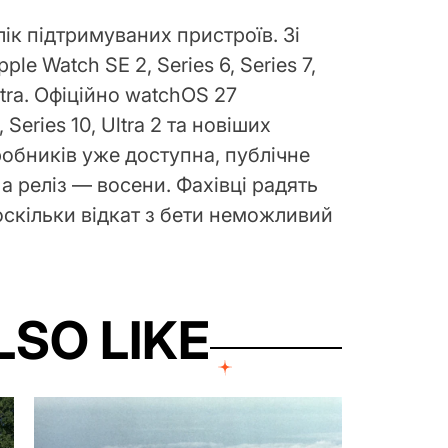
ік підтримуваних пристроїв. Зі
le Watch SE 2, Series 6, Series 7,
ltra. Офіційно watchOS 27
Series 10, Ultra 2 та новіших
обників уже доступна, публічне
 а реліз — восени. Фахівці радять
 оскільки відкат з бети неможливий
LSO LIKE