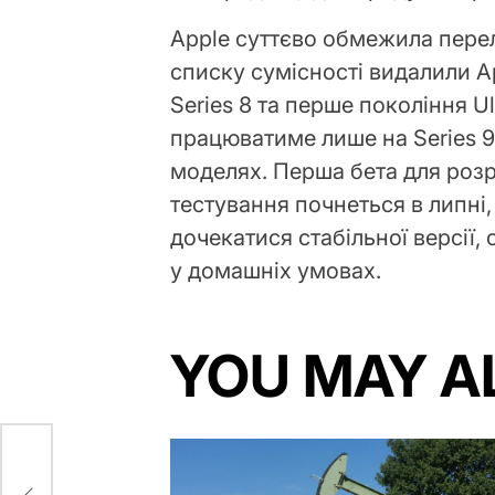
Apple суттєво обмежила перел
списку сумісності видалили App
Series 8 та перше покоління U
працюватиме лише на Series 9, 
моделях. Перша бета для розр
тестування почнеться в липні,
дочекатися стабільної версії,
у домашніх умовах.
YOU MAY A