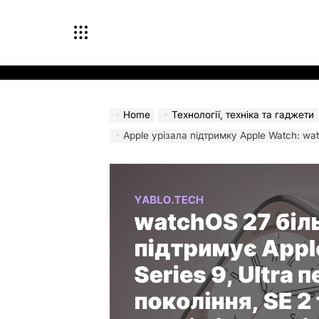
Skip
to
content
Home
Технології, техніка та гаджети
Apple урізала підтримку Apple Watch: wa