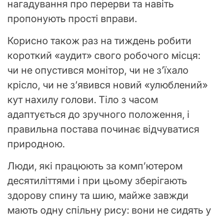
нагадування про перерви та навіть
пропонують прості вправи.
Корисно також раз на тиждень робити
короткий «аудит» свого робочого місця:
чи не опустився монітор, чи не з’їхало
крісло, чи не з’явився новий «улюблений»
кут нахилу голови. Тіло з часом
адаптується до зручного положення, і
правильна постава починає відчуватися
природною.
Люди, які працюють за комп’ютером
десятиліттями і при цьому зберігають
здорову спину та шию, майже завжди
мають одну спільну рису: вони не сидять у