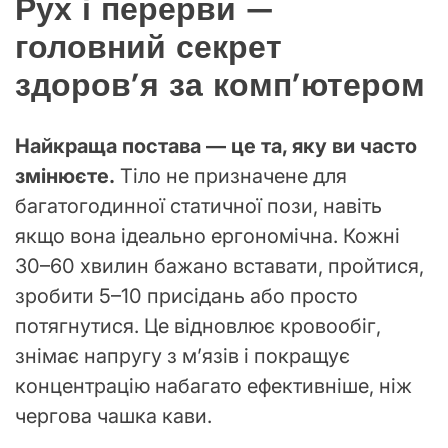
Рух і перерви —
головний секрет
здоров’я за комп’ютером
Найкраща постава — це та, яку ви часто
змінюєте.
Тіло не призначене для
багатогодинної статичної пози, навіть
якщо вона ідеально ергономічна. Кожні
30–60 хвилин бажано вставати, пройтися,
зробити 5–10 присідань або просто
потягнутися. Це відновлює кровообіг,
знімає напругу з м’язів і покращує
концентрацію набагато ефективніше, ніж
чергова чашка кави.