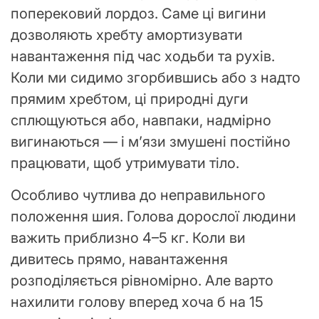
поперековий лордоз. Саме ці вигини
дозволяють хребту амортизувати
навантаження під час ходьби та рухів.
Коли ми сидимо згорбившись або з надто
прямим хребтом, ці природні дуги
сплющуються або, навпаки, надмірно
вигинаються — і м’язи змушені постійно
працювати, щоб утримувати тіло.
Особливо чутлива до неправильного
положення шия. Голова дорослої людини
важить приблизно 4–5 кг. Коли ви
дивитесь прямо, навантаження
розподіляється рівномірно. Але варто
нахилити голову вперед хоча б на 15