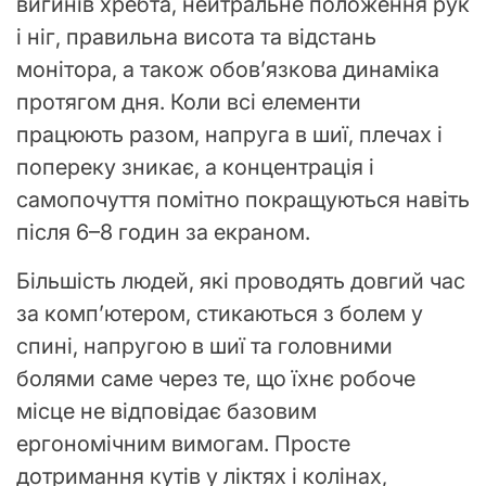
вигинів хребта, нейтральне положення рук
і ніг, правильна висота та відстань
монітора, а також обов’язкова динаміка
протягом дня. Коли всі елементи
працюють разом, напруга в шиї, плечах і
попереку зникає, а концентрація і
самопочуття помітно покращуються навіть
після 6–8 годин за екраном.
Більшість людей, які проводять довгий час
за комп’ютером, стикаються з болем у
спині, напругою в шиї та головними
болями саме через те, що їхнє робоче
місце не відповідає базовим
ергономічним вимогам. Просте
дотримання кутів у ліктях і колінах,