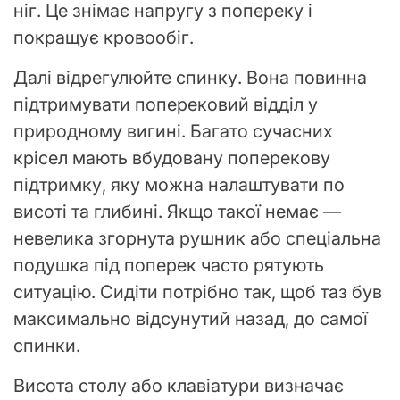
ніг. Це знімає напругу з попереку і
покращує кровообіг.
Далі відрегулюйте спинку. Вона повинна
підтримувати поперековий відділ у
природному вигині. Багато сучасних
крісел мають вбудовану поперекову
підтримку, яку можна налаштувати по
висоті та глибині. Якщо такої немає —
невелика згорнута рушник або спеціальна
подушка під поперек часто рятують
ситуацію. Сидіти потрібно так, щоб таз був
максимально відсунутий назад, до самої
спинки.
Висота столу або клавіатури визначає