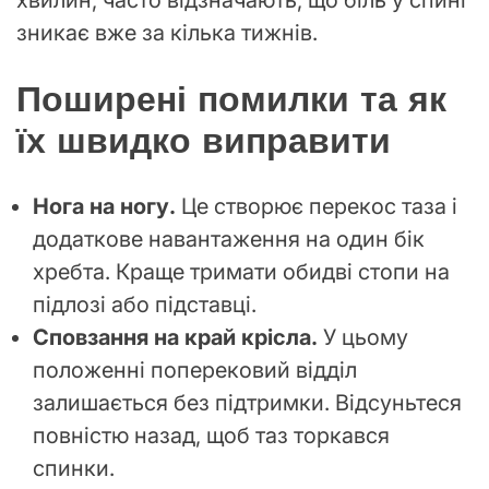
хвилин, часто відзначають, що біль у спині
зникає вже за кілька тижнів.
Поширені помилки та як
їх швидко виправити
Нога на ногу.
Це створює перекос таза і
додаткове навантаження на один бік
хребта. Краще тримати обидві стопи на
підлозі або підставці.
Сповзання на край крісла.
У цьому
положенні поперековий відділ
залишається без підтримки. Відсуньтеся
повністю назад, щоб таз торкався
спинки.