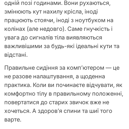
одній позі годинами. Вони рухаються,
змінюють кут нахилу крісла, іноді
працюють стоячи, іноді з ноутбуком на
колінах (але недовго). Саме гнучкість і
увага до сигналів тіла виявляються
важливішими за будь-які ідеальні кути та
відстані.
Правильне сидіння за комп’ютером — це
не разове налаштування, а щоденна
практика. Коли ви починаєте відчувати, як
комфортно тілу в правильному положенні,
повертатися до старих звичок вже не
хочеться. А здоров’я спини та шиї того
варте.