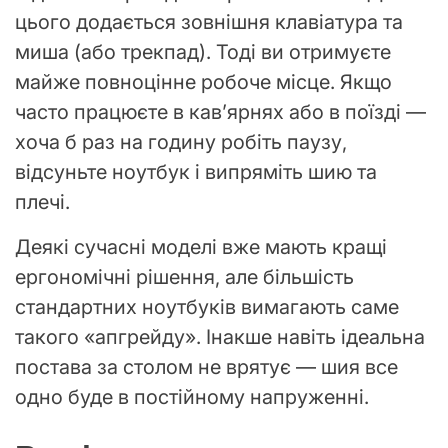
цього додається зовнішня клавіатура та
миша (або трекпад). Тоді ви отримуєте
майже повноцінне робоче місце. Якщо
часто працюєте в кав’ярнях або в поїзді —
хоча б раз на годину робіть паузу,
відсуньте ноутбук і випряміть шию та
плечі.
Деякі сучасні моделі вже мають кращі
ергономічні рішення, але більшість
стандартних ноутбуків вимагають саме
такого «апгрейду». Інакше навіть ідеальна
постава за столом не врятує — шия все
одно буде в постійному напруженні.