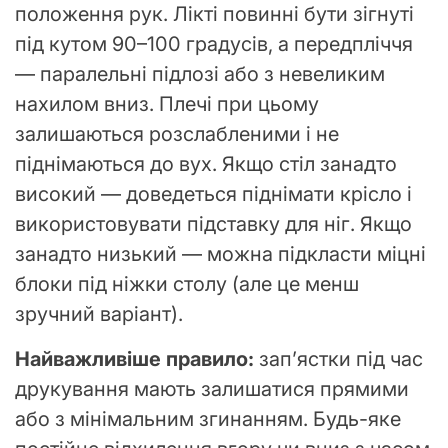
положення рук. Лікті повинні бути зігнуті
під кутом 90–100 градусів, а передпліччя
— паралельні підлозі або з невеликим
нахилом вниз. Плечі при цьому
залишаються розслабленими і не
піднімаються до вух. Якщо стіл занадто
високий — доведеться піднімати крісло і
використовувати підставку для ніг. Якщо
занадто низький — можна підкласти міцні
блоки під ніжки столу (але це менш
зручний варіант).
Найважливіше правило:
зап’ястки під час
друкування мають залишатися прямими
або з мінімальним згинанням. Будь-яке