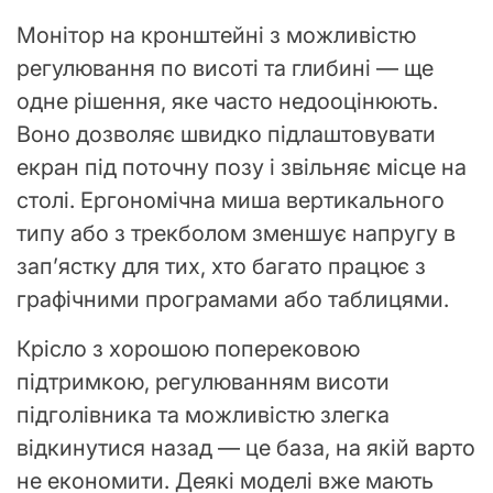
Монітор на кронштейні з можливістю
регулювання по висоті та глибині — ще
одне рішення, яке часто недооцінюють.
Воно дозволяє швидко підлаштовувати
екран під поточну позу і звільняє місце на
столі. Ергономічна миша вертикального
типу або з трекболом зменшує напругу в
зап’ястку для тих, хто багато працює з
графічними програмами або таблицями.
Крісло з хорошою поперековою
підтримкою, регулюванням висоти
підголівника та можливістю злегка
відкинутися назад — це база, на якій варто
не економити. Деякі моделі вже мають