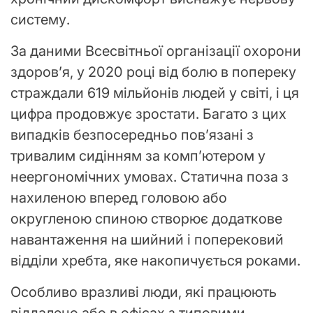
систему.
За даними Всесвітньої організації охорони
здоров’я, у 2020 році від болю в попереку
страждали 619 мільйонів людей у світі, і ця
цифра продовжує зростати. Багато з цих
випадків безпосередньо пов’язані з
тривалим сидінням за комп’ютером у
неергономічних умовах. Статична поза з
нахиленою вперед головою або
округленою спиною створює додаткове
навантаження на шийний і поперековий
відділи хребта, яке накопичується роками.
Особливо вразливі люди, які працюють
віддалено або в офісах з типовими