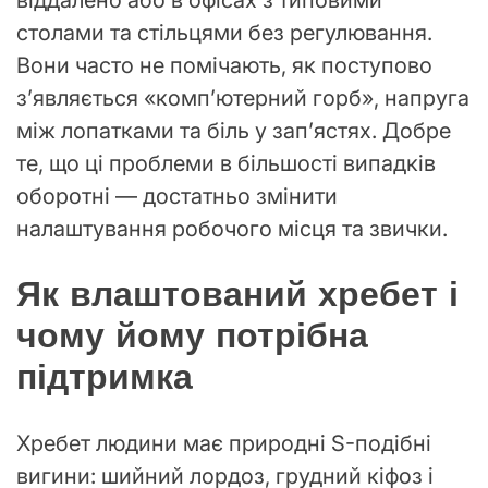
столами та стільцями без регулювання.
Вони часто не помічають, як поступово
з’являється «комп’ютерний горб», напруга
між лопатками та біль у зап’ястях. Добре
те, що ці проблеми в більшості випадків
оборотні — достатньо змінити
налаштування робочого місця та звички.
Як влаштований хребет і
чому йому потрібна
підтримка
Хребет людини має природні S-подібні
вигини: шийний лордоз, грудний кіфоз і