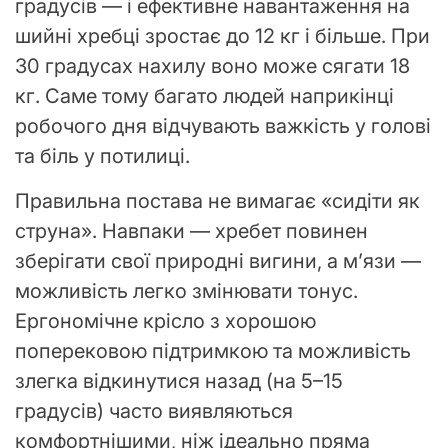
градусів — і ефективне навантаження на
шийні хребці зростає до 12 кг і більше. При
30 градусах нахилу воно може сягати 18
кг. Саме тому багато людей наприкінці
робочого дня відчувають важкість у голові
та біль у потилиці.
Правильна постава не вимагає «сидіти як
струна». Навпаки — хребет повинен
зберігати свої природні вигини, а м’язи —
можливість легко змінювати тонус.
Ергономічне крісло з хорошою
поперековою підтримкою та можливість
злегка відкинутися назад (на 5–15
градусів) часто виявляються
комфортнішими, ніж ідеально пряма