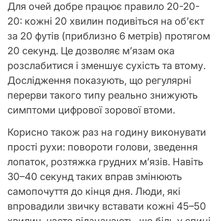
Для очей добре працює правило 20-20-
20: кожні 20 хвилин подивіться на об’єкт
за 20 футів (приблизно 6 метрів) протягом
20 секунд. Це дозволяє м’язам ока
розслабитися і зменшує сухість та втому.
Дослідження показують, що регулярні
перерви такого типу реально знижують
симптоми цифрової зорової втоми.
Корисно також раз на годину виконувати
прості рухи: повороти голови, зведення
лопаток, розтяжка грудних м’язів. Навіть
30–40 секунд таких вправ змінюють
самопочуття до кінця дня. Люди, які
впровадили звичку вставати кожні 45–50