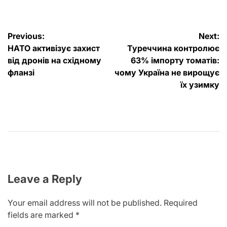
Post
Previous:
Next:
НАТО активізує захист
Туреччина контролює
navigation
від дронів на східному
63% імпорту томатів:
фланзі
чому Україна не вирощує
їх узимку
Leave a Reply
Your email address will not be published.
Required
fields are marked
*