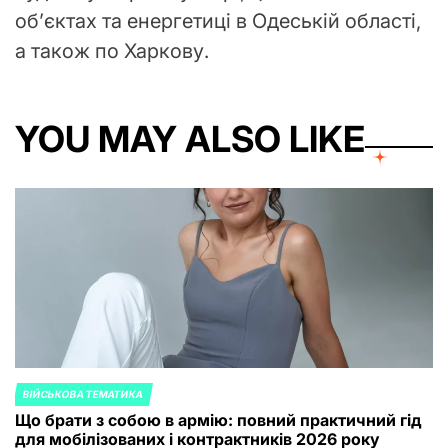
об’єктах та енергетиці в Одеській області,
а також по Харкову.
YOU MAY ALSO LIKE
ВІЙСЬКОВА ТЕМАТИКА
POSTED
Що брати з собою в армію: повний практичний гід
IN
для мобілізованих і контрактників 2026 року