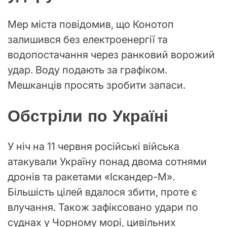
Мер міста повідомив, що Конотоп
залишився без електроенергії та
водопостачання через ранковий ворожий
удар. Воду подають за графіком.
Мешканців просять зробити запаси.
Обстріли по Україні
У ніч на 11 червня російські війська
атакували Україну понад двома сотнями
дронів та ракетами «Іскандер-М».
Більшість цілей вдалося збити, проте є
влучання. Також зафіксовано удари по
суднах у Чорному морі, цивільних