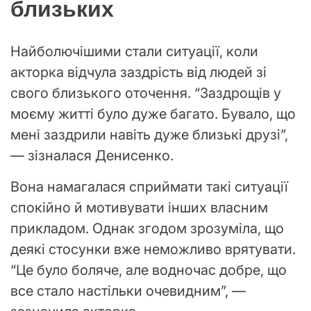
близьких
Найболючішими стали ситуації, коли
акторка відчула заздрість від людей зі
свого близького оточення. “Заздрощів у
моєму житті було дуже багато. Бувало, що
мені заздрили навіть дуже близькі друзі”,
— зізналася Денисенко.
Вона намагалася сприймати такі ситуації
спокійно й мотивувати інших власним
прикладом. Однак згодом зрозуміла, що
деякі стосунки вже неможливо врятувати.
“Це було боляче, але водночас добре, що
все стало настільки очевидним”, —