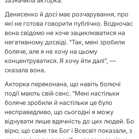
зазначила акторка.
Денисенко й досі має розчарування, про
які не готова говорити публічно. Водночас
вона свідомо не хоче зациклюватися на
негативному досвіді. “Так, мені зробили
боляче, але я не хочу на цьому
концентруватися. Я хочу йти далі”, —
сказала вона.
Акторка переконана, що навіть болючі
події мають свій сенс. “Мені настільки
боляче зробили й настільки це було
несправедливо, що сьогодні я можу
відчувати лише вдячність до цих людей. Бо
вірю, що саме так Бог і Всесвіт показали, з