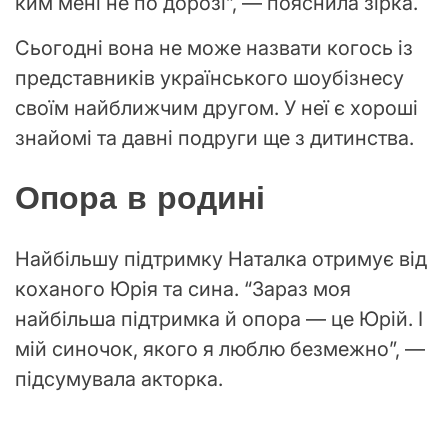
ким мені не по дорозі”, — пояснила зірка.
Сьогодні вона не може назвати когось із
представників українського шоубізнесу
своїм найближчим другом. У неї є хороші
знайомі та давні подруги ще з дитинства.
Опора в родині
Найбільшу підтримку Наталка отримує від
коханого Юрія та сина. “Зараз моя
найбільша підтримка й опора — це Юрій. І
мій синочок, якого я люблю безмежно”, —
підсумувала акторка.