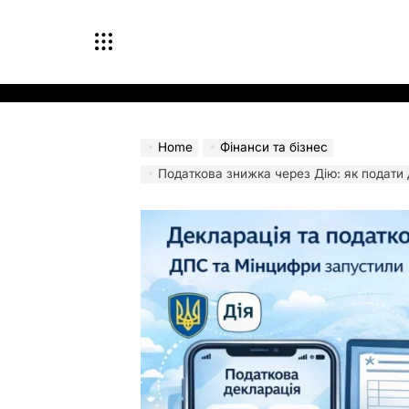
Skip
to
content
Home
Фінанси та бізнес
Податкова знижка через Дію: як подати