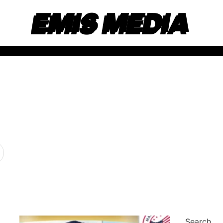
EMIS MEDIA
Search