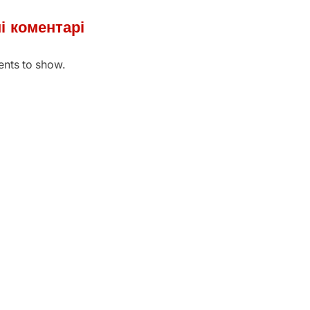
і коментарі
nts to show.