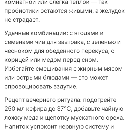
комнатной или слегка теплой — так
пробиотики остаются живыми, а желудок
не страдает.
Удачные комбинации: с ягодами и
семенами чиа для завтрака, с зеленью и
чесноком для обеденного перекуса, с
корицей или медом перед сном.
Избегайте смешивания с жирным мясом
или острыми блюдами — это может
спровоцировать вздутие.
Рецепт вечернего ритуала: подогрейте
250 мл кефира до 37°C, добавьте чайную
ложку меда и щепотку мускатного ореха.
Напиток успокоит нервную систему и