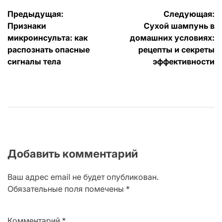
Навигация
Предыдущая:
Следующая:
Признаки
Сухой шампунь в
по
микроинсульта: как
домашних условиях:
записям
распознать опасные
рецепты и секреты
сигналы тела
эффективности
Добавить комментарий
Ваш адрес email не будет опубликован.
Обязательные поля помечены
*
Комментарий
*