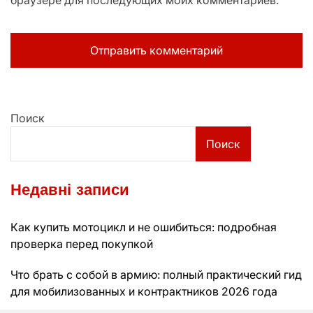
браузере для последующих моих комментариев.
Поиск
Поиск
Недавні записи
Как купить мотоцикл и не ошибиться: подробная
проверка перед покупкой
Что брать с собой в армию: полный практический гид
для мобилизованных и контрактников 2026 года