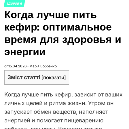
ЗДОРОВ'Я
ОПУБЛИКОВАНО
Когда лучше пить
В
кефир: оптимальное
время для здоровья и
энергии
on
15.04.2026
Марія Бобренко
Зміст статті
[
показати
]
Когда лучше пить кефир, зависит от ваших
личных целей и ритма жизни. Утром он
запускает обмен веществ, наполняет
энергией и помогает пищеварению
работать как часы. Вечером тот же