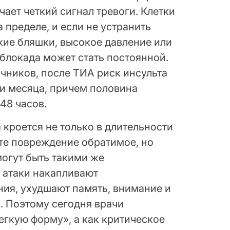
чает четкий сигнал тревоги. Клетки
 пределе, и если не устранить
ие бляшки, высокое давление или
блокада может стать постоянной.
чников, после ТИА риск инсульта
ри месяца, причем половина
48 часов.
 кроется не только в длительности
те повреждение обратимое, но
огут быть такими же
 атаки накапливают
ия, ухудшают память, внимание и
. Поэтому сегодня врачи
егкую форму», а как критическое