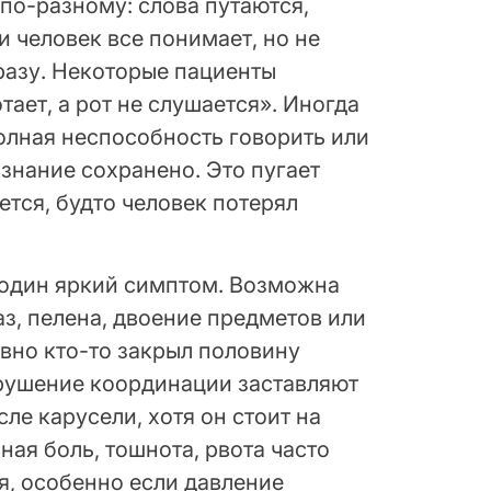
по-разному: слова путаются,
и человек все понимает, но не
разу. Некоторые пациенты
тает, а рот не слушается». Иногда
олная неспособность говорить или
знание сохранено. Это пугает
ется, будто человек потерял
один яркий симптом. Возможна
аз, пелена, двоение предметов или
овно кто-то закрыл половину
арушение координации заставляют
ле карусели, хотя он стоит на
ная боль, тошнота, рвота часто
, особенно если давление