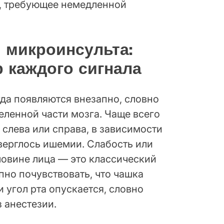
, требующее немедленной
 микроинсульта:
 каждого сигнала
да появляются внезапно, словно
еленной части мозга. Чаще всего
 слева или справа, в зависимости
дверглось ишемии. Слабость или
ловине лица — это классический
пно почувствовать, что чашка
и угол рта опускается, словно
з анестезии.