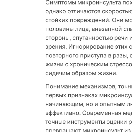
Симптомы микроинсульта пох
однако отличаются скоростью
стойких повреждений. Они м
половины лица, внезапной сла
стороны, спутанностью речи
зрения. Игнорирование этих 
повторного приступа в разы,
жизни с хроническим стресс
сидячим образом жизни.
Понимание механизмов, точн
первых признаках микроинсул
начинающим, но и опытным л
эффективно. Современная ме
точные инструменты оценки р
превращают микроинсульт из