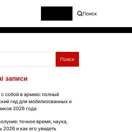
Меню
Поиск
Поиск
і записи
 с собой в армию: полный
ский гид для мобилизованных и
ников 2026 года
олуние: точное время, наука,
 2026 и как его увидеть