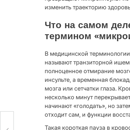
изменить траекторию здоровь
Что на самом дел
термином «микро
В медицинской терминологии
называют транзиторной ишем
полноценное отмирание мозг
инсульте, а временная блокад
мозга или сетчатки глаза. Кр
несколько минут перекрывает
начинают «голодать», но зат
отходит сам, и функции восст
:
Такая короткая пауза в кров