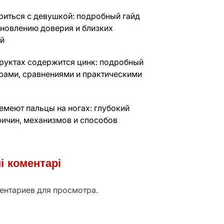
риться с девушкой: подробный гайд
ановлению доверия и близких
й
фруктах содержится цинк: подробный
фрами, сравнениями и практическими
емеют пальцы на ногах: глубокий
ричин, механизмов и способов
і коментарі
ентариев для просмотра.