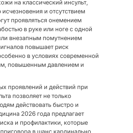
ожи на классический инсульт,
 исчезновения и отсутствием
огут проявляться онемением
бостью в руке или ноге с одной
 или внезапным помутнением
сигналов повышает риск
 особенно в условиях современной
ом, повышенным давлением и
ых проявлений и действий при
ьта позволяет не только
юдям действовать быстро и
дицина 2026 года предлагает
иска и профилактики, которые
 приговора в шанс кардинально