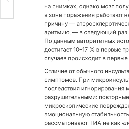
ать
на снимках, однако мозг полу
в зоне поражения работают на
причину — атеросклеротическ
аритмию, — в следующий раз 
По данным авторитетных исто
достигает 10–17 % в первые т
случаев происходит в первые 
Отличие от обычного инсульта
симптомов. При микроинсуль
последствия игнорирования м
разрушительными: повторные
микроскопические поврежден
эмоциональную стабильность
рассматривают ТИА не как «л