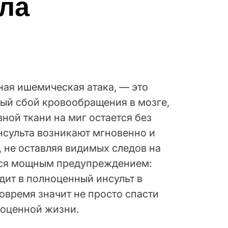
ла
ная ишемическая атака, — это
ый сбой кровообращения в мозге,
ной ткани на миг остается без
нсульта возникают мгновенно и
, не оставляя видимых следов на
тся мощным предупреждением:
дит в полноценный инсульт в
вовремя значит не просто спасти
ноценной жизни.