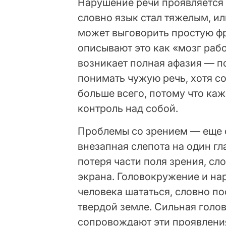
Нарушение речи проявляется 
словно язык стал тяжелым, ил
может выговорить простую ф
описывают это как «мозг рабо
возникает полная афазия — п
понимать чужую речь, хотя со
больше всего, потому что каж
контроль над собой.
Проблемы со зрением — еще 
внезапная слепота на один гл
потеря части поля зрения, сл
экрана. Головокружение и н
человека шататься, словно пос
твердой земле. Сильная голов
сопровождают эти проявления