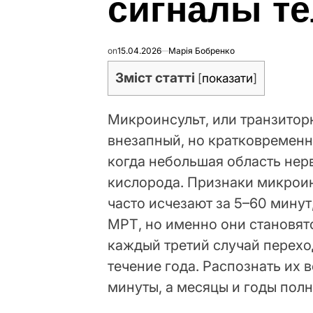
сигналы те
on
15.04.2026
Марія Бобренко
Зміст статті
[
показати
]
Микроинсульт, или транзитор
внезапный, но кратковременн
когда небольшая область нерв
кислорода. Признаки микрои
часто исчезают за 5–60 минут
МРТ, но именно они становя
каждый третий случай перехо
течение года. Распознать их 
минуты, а месяцы и годы пол