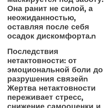
Она ранит не силой, а
неожиданностью,
оставляя после себя
осадок дискомфорта.n
Последствия
нетактовности: от
эмоциональной боли до
разрушения связейn
Жертва нетактовности
переживает стресс,
снижение самооценки и