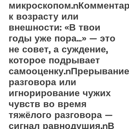
микроскопом.nКоммента
к возрасту или
внешности: «В твои
годы уже пора…» — это
не совет, а суждение,
которое подрывает
самооценку.nПрерывани
разговора или
игнорирование чужих
чувств во время
тяжёлого разговора —
сигнал равнодушия.nВ