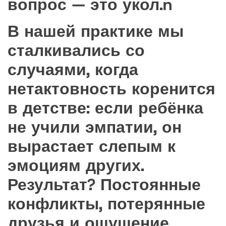
вопрос — это укол.n
В нашей практике мы
сталкивались со
случаями, когда
нетактовность коренится
в детстве: если ребёнка
не учили эмпатии, он
вырастает слепым к
эмоциям других.
Результат? Постоянные
конфликты, потерянные
друзья и ощущение