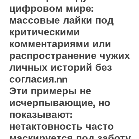
цифровом мире:
массовые лайки под
критическими
комментариями или
распространение чужих
личных историй без
согласия.nn
Эти примеры не
исчерпывающие, но
показывают:
нетактовность часто
маскируется под заботу.