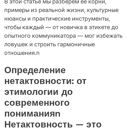
В этой статье мы разберём её корни,
примеры из реальной жизни, культурные
нюансы и практические инструменты,
чтобы каждый — от новичка в этикете до
опытного коммуникатора — мог избежать
ловушек и строить гармоничные
отношения.n
Определение
нетактовности: от
этимологии до
современного
пониманияn
Нетактовность — это