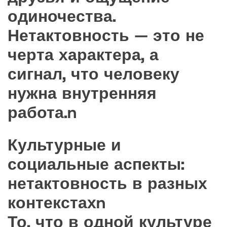
одиночества.
Нетактовность — это не
черта характера, а
сигнал, что человеку
нужна внутренняя
работа.n
Культурные и
социальные аспекты:
нетактовность в разных
контекстахn
То, что в одной культуре