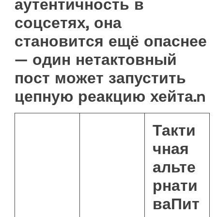
аутентичность в
соцсетях, она
становится ещё опаснее
— один нетактовный
пост может запустить
цепную реакцию хейта.n
Такти
чная
альте
рнати
ваПит