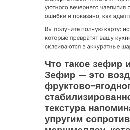
уютного вечернего чаепития 
ошибки и показано, как адап
Вы получите полную карту: и
которые превратят вашу кухн
склеиваются в аккуратные ша
Что такое зефир 
Зефир — это возд
фруктово-ягодног
стабилизированно
текстура напомина
упругим сопротив