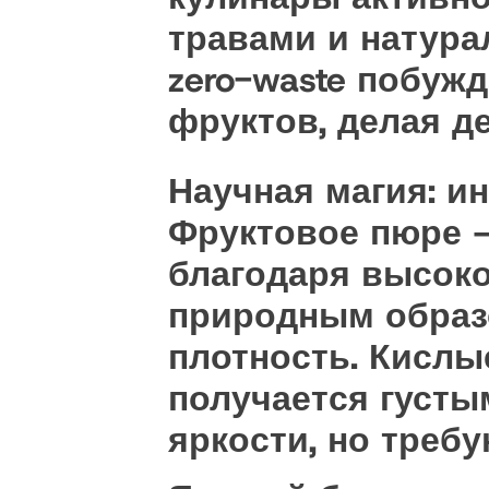
травами и натура
zero-waste побуж
фруктов, делая д
Научная магия: и
Фруктовое пюре —
благодаря высоко
природным образо
плотность. Кислые
получается густы
яркости, но требу