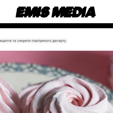
EMIS MEDIA
рецепти та секрети повітряного десерту