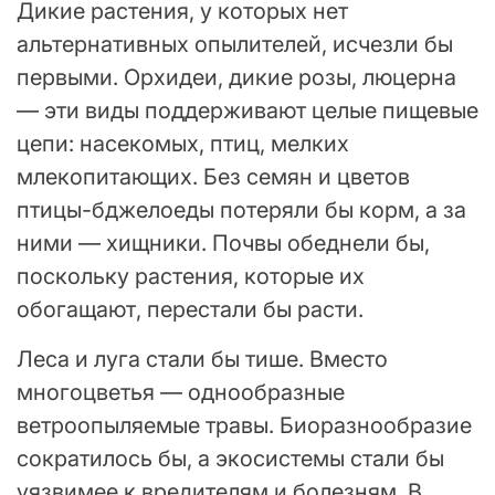
Дикие растения, у которых нет
альтернативных опылителей, исчезли бы
первыми. Орхидеи, дикие розы, люцерна
— эти виды поддерживают целые пищевые
цепи: насекомых, птиц, мелких
млекопитающих. Без семян и цветов
птицы-бджелоеды потеряли бы корм, а за
ними — хищники. Почвы обеднели бы,
поскольку растения, которые их
обогащают, перестали бы расти.
Леса и луга стали бы тише. Вместо
многоцветья — однообразные
ветроопыляемые травы. Биоразнообразие
сократилось бы, а экосистемы стали бы
уязвимее к вредителям и болезням. В