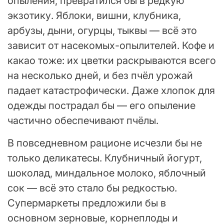
опыления, превратился бы в редкую
экзотику. Яблоки, вишни, клубника,
арбузы, дыни, огурцы, тыквы — всё это
зависит от насекомых-опылителей. Кофе и
какао тоже: их цветки раскрываются всего
на несколько дней, и без пчёл урожай
падает катастрофически. Даже хлопок для
одежды пострадал бы — его опыление
частично обеспечивают пчёлы.
В повседневном рационе исчезли бы не
только деликатесы. Клубничный йогурт,
шоколад, миндальное молоко, яблочный
сок — всё это стало бы редкостью.
Супермаркеты предложили бы в
основном зерновые, корнеплоды и