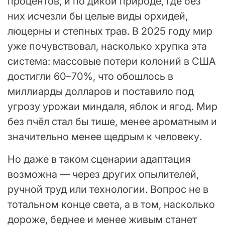
процентов, и по дикой природе, где без
них исчезли бы целые виды орхидей,
люцерны и степных трав. В 2025 году мир
уже почувствовал, насколько хрупка эта
система: массовые потери колоний в США
достигли 60–70%, что обошлось в
миллиарды долларов и поставило под
угрозу урожаи миндаля, яблок и ягод. Мир
без пчёл стал бы тише, менее ароматным и
значительно менее щедрым к человеку.
Но даже в таком сценарии адаптация
возможна — через других опылителей,
ручной труд или технологии. Вопрос не в
тотальном конце света, а в том, насколько
дороже, беднее и менее живым станет