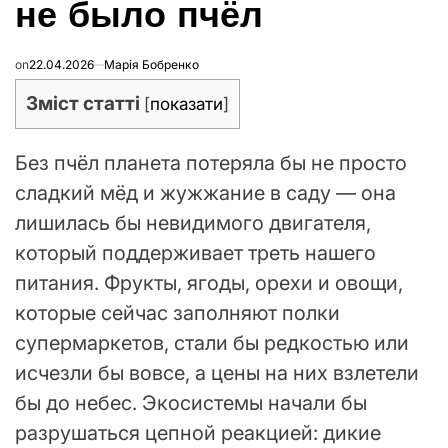
не было пчёл
on
22.04.2026
Марія Бобренко
Зміст статті
[
показати
]
Без пчёл планета потеряла бы не просто
сладкий мёд и жужжание в саду — она
лишилась бы невидимого двигателя,
который поддерживает треть нашего
питания. Фрукты, ягоды, орехи и овощи,
которые сейчас заполняют полки
супермаркетов, стали бы редкостью или
исчезли бы вовсе, а цены на них взлетели
бы до небес. Экосистемы начали бы
разрушаться цепной реакцией: дикие