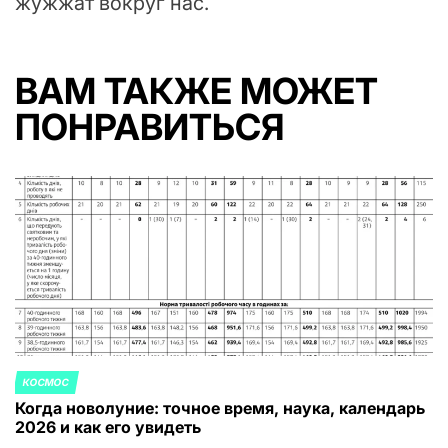
жужжат вокруг нас.
ВАМ ТАКЖЕ МОЖЕТ
ПОНРАВИТЬСЯ
КОСМОС
ОПУБЛИКОВАНО
Когда новолуние: точное время, наука, календарь
В
2026 и как его увидеть