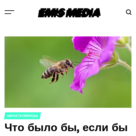
Перейти
EMIS MEDIA
к
содержимому
НАУКА ТА ПРИРОДА
ОПУБЛИКОВАНО
Что было бы, если бы
В