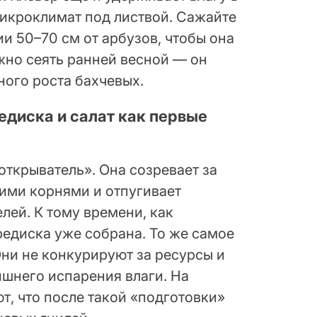
икроклимат под листвой. Сажайте
и 50–70 см от арбузов, чтобы она
жно сеять ранней весной — он
вного роста бахчевых.
диска и салат как первые
ткрыватель». Она созревает за
оими корнями и отпугивает
лей. К тому времени, как
редиска уже собрана. То же самое
Они не конкурируют за ресурсы и
шнего испарения влаги. На
т, что после такой «подготовки»