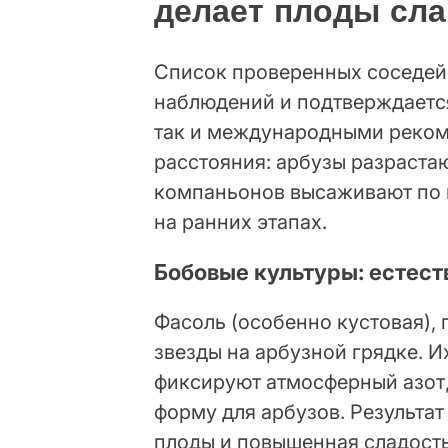
делает плоды сла
Список проверенных соседей
наблюдений и подтверждаетс
так и международными реком
расстояния: арбузы разрастаю
компаньонов высаживают по 
на ранних этапах.
Бобовые культуры: естес
Фасоль (особенно кустовая),
звезды на арбузной грядке. И
фиксируют атмосферный азот,
форму для арбузов. Результа
плоды и повышенная сладость