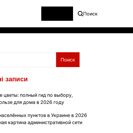
Меню
Поиск
Поиск
і записи
 цветы: полный гид по выбору,
ользе для дома в 2026 году
населённых пунктов в Украине в 2026
ная картина административной сети