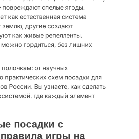
е повреждают спелые ягоды.
ет как естественная система
т землю, другие создают
вуют как живые репелленты.
 можно гордиться, без лишних
о полочкам: от научных
о практических схем посадки для
в России. Вы узнаете, как сделать
осистемой, где каждый элемент
ые посадки с
правила игры на