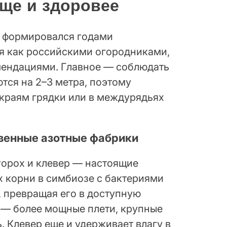
ще и здоровее
 формировался годами
я как российскими огородниками,
ендациями. Главное — соблюдать
тся на 2–3 метра, поэтому
краям грядки или в междурядьях
твенные азотные фабрики
 горох и клевер — настоящие
х корни в симбиозе с бактериями
 превращая его в доступную
т — более мощные плети, крупные
. Клевер еще и удерживает влагу в