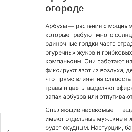
огороде
Арбузы — растения с мощным
которые требуют много солнц
одиночные грядки часто страд
огуречных жуков и грибковых
компаньоны. Они работают на
фиксируют азот из воздуха, д
что прямо влияет на сладост
травы и цветы выделяют эфир
запах арбузов или отпугивают
Опыляющие насекомые — еще
имеют отдельные мужские и ж
будет скудным. Настурции, б