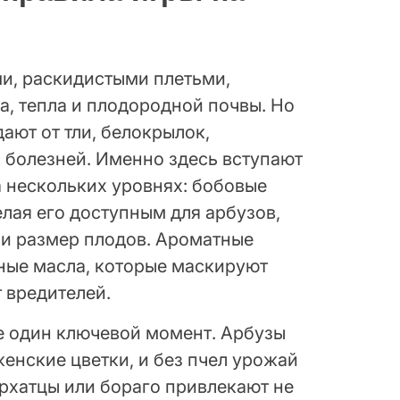
и, раскидистыми плетьми,
а, тепла и плодородной почвы. Но
ают от тли, белокрылок,
 болезней. Именно здесь вступают
 нескольких уровнях: бобовые
елая его доступным для арбузов,
ь и размер плодов. Ароматные
ные масла, которые маскируют
 вредителей.
 один ключевой момент. Арбузы
енские цветки, и без пчел урожай
архатцы или бораго привлекают не