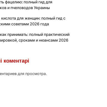
ть фацелию: полный гид для
ков и пчеловодов Украины
 кислота для женщин: полный гид с
скими советами 2026 года
 как принимать: полный практический
озировкой, сроками и нюансами 2026
і коментарі
ентариев для просмотра.