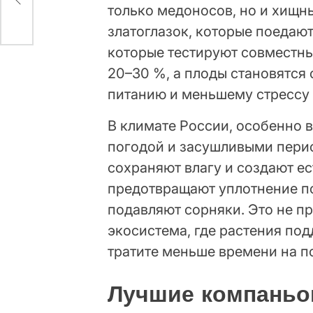
только медоносов, но и хищн
златоглазок, которые поедают
которые тестируют совместны
20–30 %, а плоды становятся
питанию и меньшему стрессу 
В климате России, особенно 
погодой и засушливыми пери
сохраняют влагу и создают ес
предотвращают уплотнение по
подавляют сорняки. Это не п
экосистема, где растения под
тратите меньше времени на п
Лучшие компаньон