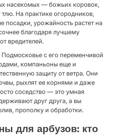
ых насекомых — божьих коровок,
 тлю. На практике огородников,
е посадки, урожайность растет на
 сочнее благодаря лучшему
от вредителей.
в Подмосковье с его переменчивой
одами, компаньоны еще и
тественную защиту от ветра. Они
чвы, рыхлят ее корнями и даже
росто соседство — это умная
держивают друг друга, а вы
олив, прополку и обработки.
ы для арбузов: кто