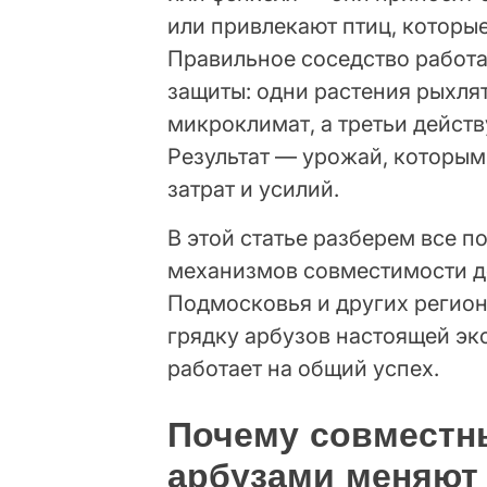
или привлекают птиц, которы
Правильное соседство работа
защиты: одни растения рыхля
микроклимат, а третьи дейст
Результат — урожай, которым
затрат и усилий.
В этой статье разберем все п
механизмов совместимости д
Подмосковья и других регионо
грядку арбузов настоящей эк
работает на общий успех.
Почему совместн
арбузами меняют 