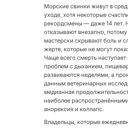
Морские свинки живут в сред
уходе, хотя некоторые счастл
рекордсмены — даже 14 лет. Н
отказывают внезапно, потому
мастерски скрывают боль и 
жертв, которые не могут пок
Чаще всего смерть наступает 
проблем с дыханием, пищева
развиваются неделями, а про
данным ветеринарных исследо
медианная продолжительность
наиболее распространённым
анорексия и коллапс.
Владельцы, которые ежеднев