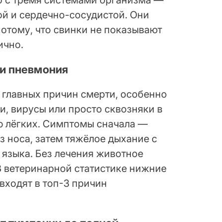
о с тремя системами организма —
й и сердечно-сосудистой. Они
отому, что свинки не показывают
ично.
и пневмония
 главных причин смерти, особенно
и, вирусы или просто сквозняки в
ю лёгких. Симптомы сначала —
з носа, затем тяжёлое дыхание с
языка. Без лечения животное
 В ветеринарной статистике нижние
входят в топ-3 причин