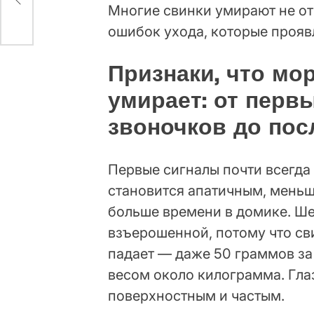
Многие свинки умирают не от 
ошибок ухода, которые прояв
Признаки, что мо
умирает: от перв
звоночков до пос
Первые сигналы почти всегда
становится апатичным, меньш
больше времени в домике. Ше
взъерошенной, потому что сви
падает — даже 50 граммов за
весом около килограмма. Глаз
поверхностным и частым.