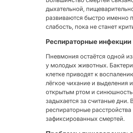
Большинство смертей связан
дыхательной, пищеварительно
развиваются быстро именно п
слабость, пока не станет крит
Респираторные инфекции 
Пневмония остаётся одной из
у молодых животных. Бактери
клетке приводят к воспалени
лёгкое чихание и выделения и
открытым ртом и синюшность 
задыхается за считаные дни.
респираторные расстройства 
зафиксированных смертей.