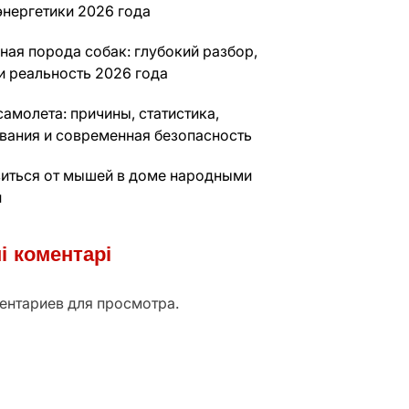
энергетики 2026 года
ная порода собак: глубокий разбор,
и реальность 2026 года
амолета: причины, статистика,
вания и современная безопасность
виться от мышей в доме народными
и
і коментарі
ентариев для просмотра.