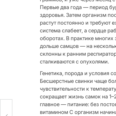
Первые два года — период бу
здоровья. Затем организм по
растут постоянно и требуют 
система слабеет, а сердце ра
оборотах. В практике многих
дольше самцов — на нескольк
склонны к ранним респирато
сталкиваются с опухолями.
Генетика, порода и условия 
Бесшерстные свинки чаще бол
чувствительности к температ
сокращает жизнь самок на 1–
главное — питание: без посто
витамином C организм начина