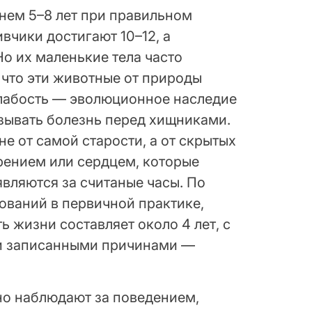
нем 5–8 лет при правильном
ивчики достигают 10–12, а
о их маленькие тела часто
 что эти животные от природы
слабость — эволюционное наследие
азывать болезнь перед хищниками.
не от самой старости, а от скрытых
рением или сердцем, которые
являются за считаные часы. По
ваний в первичной практике,
 жизни составляет около 4 лет, с
и записанными причинами —
но наблюдают за поведением,