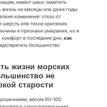
имцев, имеют шанс заметить
ь жизнь на месяцы или даже годы.
елкие изменения: отказ от
 шерсть или тихое хрипение.
ричины и признаки умирания, но и
й комфорт в последние дни,
как
редотвратить большинство
ть жизни морских
ольшинство не
окой старости
рошечными, весом 60–100
становятся самостоятельными.