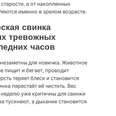
старости, а от накопленных
ляются именно в зрелом возрасте.
рская свинка
ых тревожных
ледних часов
 незаметны для новичка. Животное
е пищит и бегает, проводит
рсть теряет блеск и становится
нка перестаёт её чистить. Вес
 неделю уже критичны для свинки
а тускнеют, а дыхание становится