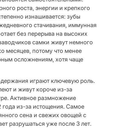
рного роста, энергии и крепкого
степенно изнашивается: зубы
ежедневного стачивания, иммунная
ботает без перерыва на высоких
 заводчиков самки живут немного
о месяцев, потому что менее
рным осложнениям, хотя чаще
содержания играют ключевую роль.
еют и живут короче из-за
уре. Активное размножение
2 года из-за истощения. Самое
янного сена и свежих овощей с
ет разрушаться уже после 3 лет.