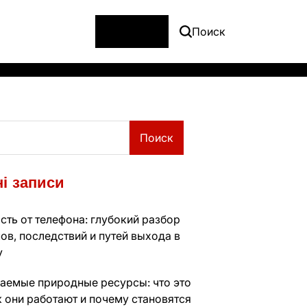
Меню
Поиск
Поиск
і записи
сть от телефона: глубокий разбор
ов, последствий и путей выхода в
у
аемые природные ресурсы: что это
к они работают и почему становятся