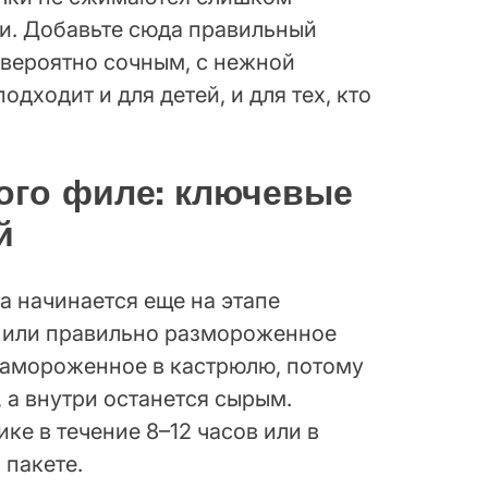
ри. Добавьте сюда правильный
евероятно сочным, с нежной
одходит и для детей, и для тех, кто
ого филе: ключевые
й
а начинается еще на этапе
е или правильно размороженное
замороженное в кастрюлю, потому
 а внутри останется сырым.
е в течение 8–12 часов или в
 пакете.