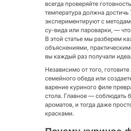
всегда проверяйте готовност
температура должна достичь 
экспериментируют с методами
су-вида или пароварки, — чт
В этой статье мы разберем к
объяснениями, практическим
вы каждый раз получали идеа
Независимо от того, готовите
семейного обеда или создает
варение куриного филе превр
стола. Главное — соблюдать 
ароматов, и тогда даже прос
красками.