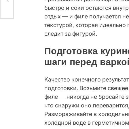
быстро и соки остаются внут
отдых — и филе получается н
текстурой, которая идеально п
следит за фигурой.
Подготовка курин
шаги перед варко
Качество конечного результат
подготовки. Возьмите свеже
филе — никогда не бросайте 
что снаружи оно переварится,
Размораживайте в холодильник
холодной воде в герметичном