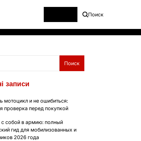
Меню
Поиск
Поиск
і записи
ь мотоцикл и не ошибиться:
я проверка перед покупкой
 с собой в армию: полный
ский гид для мобилизованных и
ников 2026 года