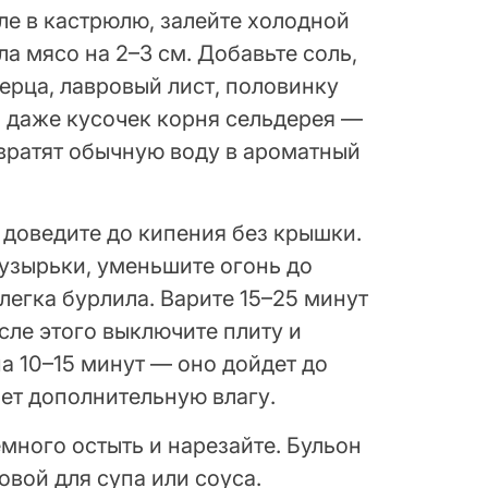
е в кастрюлю, залейте холодной
ла мясо на 2–3 см. Добавьте соль,
ерца, лавровый лист, половинку
и даже кусочек корня сельдерея —
вратят обычную воду в ароматный
 доведите до кипения без крышки.
пузырьки, уменьшите огонь до
легка бурлила. Варите 15–25 минут
сле этого выключите плиту и
на 10–15 минут — оно дойдет до
ает дополнительную влагу.
емного остыть и нарезайте. Бульон
овой для супа или соуса.