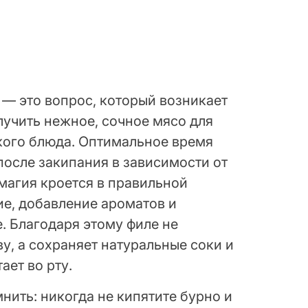
 — это вопрос, который возникает
лучить нежное, сочное мясо для
ского блюда. Оптимальное время
 после закипания в зависимости от
 магия кроется в правильной
ие, добавление ароматов и
. Благодаря этому филе не
у, а сохраняет натуральные соки и
ает во рту.
ить: никогда не кипятите бурно и