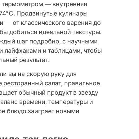
ь термометром — внутренняя
74°C. Продвинутые кулинары
 — от классического варения до
обы добиться идеальной текстуры.
аждый шаг подробно, с научными
и лайфхаками и таблицами, чтобы
льный результат.
 ли вы на скорую руку для
е ресторанный салат, правильное
ащает обычный продукт в звезду
баланс времени, температуры и
тое блюдо заиграет новыми