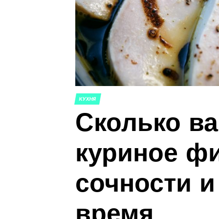
КУХНЯ
ОПУБЛИКОВАНО
Сколько в
В
куриное фи
сочности и
время