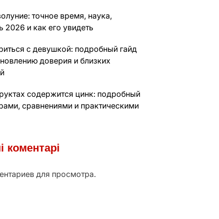
олуние: точное время, наука,
 2026 и как его увидеть
риться с девушкой: подробный гайд
ановлению доверия и близких
й
фруктах содержится цинк: подробный
фрами, сравнениями и практическими
і коментарі
ентариев для просмотра.