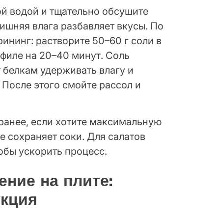
й водой и тщательно обсушите
шняя влага разбавляет вкусы. По
ининг: растворите 50–60 г соли в
 филе на 20–40 минут. Соль
 белкам удерживать влагу и
 После этого смойте рассол и
аранее, если хотите максимальную
е сохраняет соки. Для салатов
обы ускорить процесс.
ение на плите:
укция