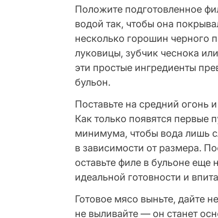
Положите подготовленное фил
водой так, чтобы она покрыва
несколько горошин черного п
луковицы, зубчик чеснока ил
эти простые ингредиенты пре
бульон.
Поставьте на средний огонь и
Как только появятся первые 
минимума, чтобы вода лишь с
в зависимости от размера. По
оставьте филе в бульоне еще 
идеальной готовности и впит
Готовое мясо выньте, дайте н
не выливайте — он станет осн