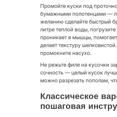
Промойте куски под проточно
бумажными полотенцами — ли
желанию сделайте быстрый бр
литре теплой воды, погрузите
проникает в мышцы, помогает
делает текстуру шелковистой.
промокните насухо.
Не режьте филе на кусочки з
сочность — целый кусок лучш
можно разрезать пополам, чт
Классическое вар
пошаговая инстр