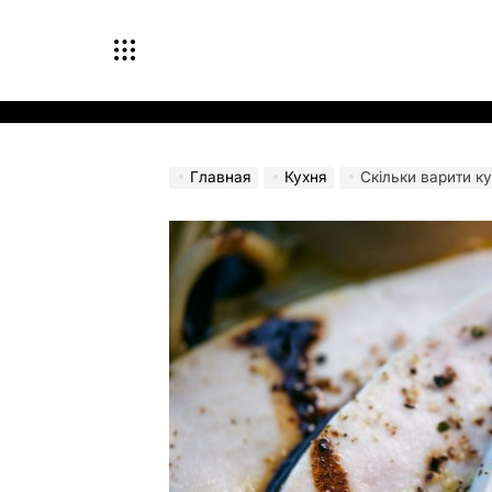
Перейти
к
содержимому
Главная
Кухня
Скільки варити ку