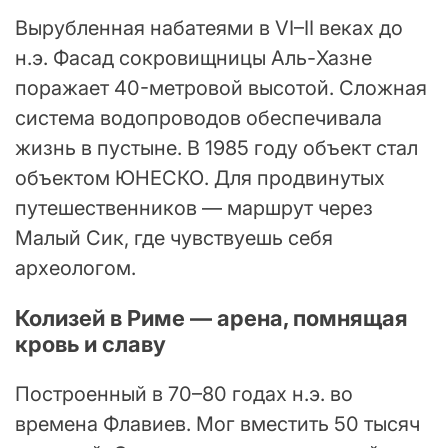
Вырубленная набатеями в VI–II веках до
н.э. Фасад сокровищницы Аль-Хазне
поражает 40-метровой высотой. Сложная
система водопроводов обеспечивала
жизнь в пустыне. В 1985 году объект стал
объектом ЮНЕСКО. Для продвинутых
путешественников — маршрут через
Малый Сик, где чувствуешь себя
археологом.
Колизей в Риме — арена, помнящая
кровь и славу
Построенный в 70–80 годах н.э. во
времена Флавиев. Мог вместить 50 тысяч