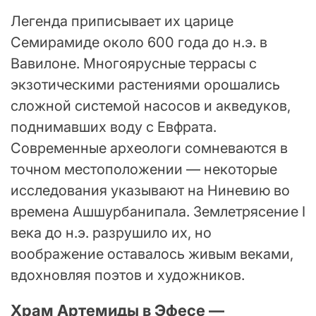
Легенда приписывает их царице
Семирамиде около 600 года до н.э. в
Вавилоне. Многоярусные террасы с
экзотическими растениями орошались
сложной системой насосов и акведуков,
поднимавших воду с Евфрата.
Современные археологи сомневаются в
точном местоположении — некоторые
исследования указывают на Ниневию во
времена Ашшурбанипала. Землетрясение I
века до н.э. разрушило их, но
воображение оставалось живым веками,
вдохновляя поэтов и художников.
Храм Артемиды в Эфесе —