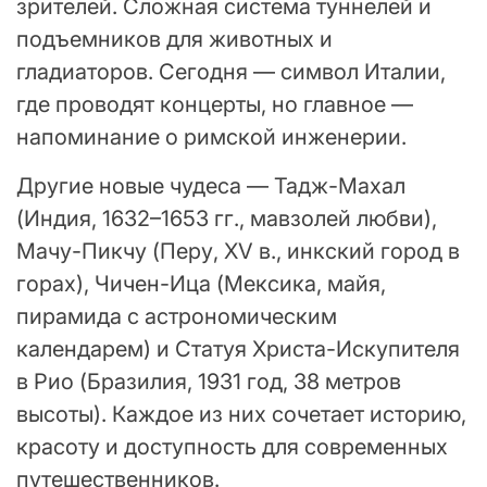
зрителей. Сложная система туннелей и
подъемников для животных и
гладиаторов. Сегодня — символ Италии,
где проводят концерты, но главное —
напоминание о римской инженерии.
Другие новые чудеса — Тадж-Махал
(Индия, 1632–1653 гг., мавзолей любви),
Мачу-Пикчу (Перу, XV в., инкский город в
горах), Чичен-Ица (Мексика, майя,
пирамида с астрономическим
календарем) и Статуя Христа-Искупителя
в Рио (Бразилия, 1931 год, 38 метров
высоты). Каждое из них сочетает историю,
красоту и доступность для современных
путешественников.