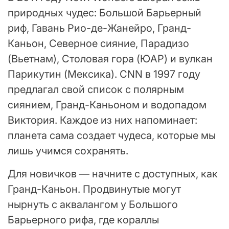
природных чудес: Большой Барьерный
риф, Гавань Рио-де-Жанейро, Гранд-
Каньон, Северное сияние, Парадизо
(Вьетнам), Столовая гора (ЮАР) и вулкан
Парикутин (Мексика). CNN в 1997 году
предлагал свой список с полярным
сиянием, Гранд-Каньоном и водопадом
Виктория. Каждое из них напоминает:
планета сама создает чудеса, которые мы
лишь учимся сохранять.
Для новичков — начните с доступных, как
Гранд-Каньон. Продвинутые могут
нырнуть с аквалангом у Большого
Барьерного рифа, где кораллы