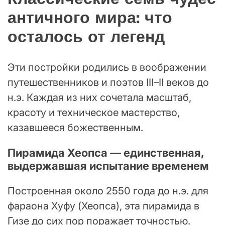
античного мира: что
осталось от легенд
Эти постройки родились в воображении
путешественников и поэтов III–II веков до
н.э. Каждая из них сочетала масштаб,
красоту и техническое мастерство,
казавшееся божественным.
Пирамида Хеопса — единственная,
выдержавшая испытание временем
Построенная около 2550 года до н.э. для
фараона Хуфу (Хеопса), эта пирамида в
Гизе до сих пор поражает точностью.