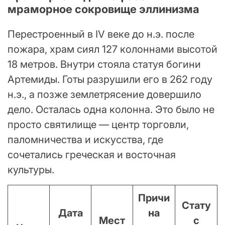
мраморное сокровище эллинизма
Перестроенный в IV веке до н.э. после
пожара, храм сиял 127 колоннами высотой
18 метров. Внутри стояла статуя богини
Артемиды. Готы разрушили его в 262 году
н.э., а позже землетрясение довершило
дело. Осталась одна колонна. Это было не
просто святилище — центр торговли,
паломничества и искусства, где
сочетались греческая и восточная
культуры.
Причи
Стату
Дата
на
Мест
с