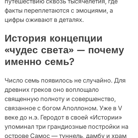
путешествию сквозь тысячелетия, где
факты переплетаются с эмоциями, а
цифры оживают в деталях.
История концепции
«чудес света» — почему
именно семь?
Число семь появилось не случайно. Для
древних греков оно воплощало
священную полноту и совершенство,
связанное с богом Аполлоном. Уже в V
веке до н.э. Геродот в своей «Истории»
упоминал три грандиозные постройки на
острове Самос — туннель, дамбу и храм