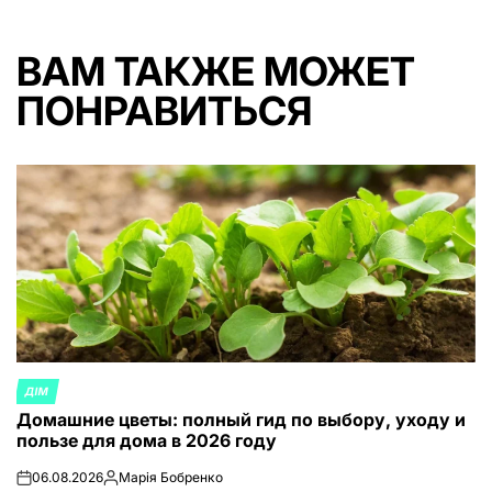
ВАМ ТАКЖЕ МОЖЕТ
ПОНРАВИТЬСЯ
ДІМ
ОПУБЛИКОВАНО
Домашние цветы: полный гид по выбору, уходу и
В
пользе для дома в 2026 году
06.08.2026
Марія Бобренко
on
Запись