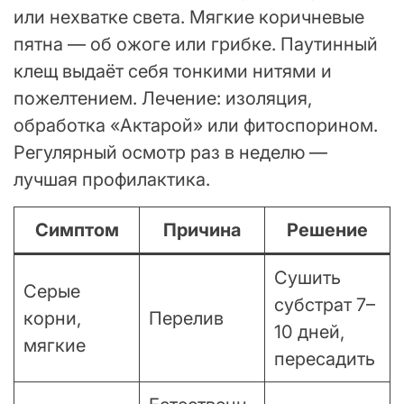
или нехватке света. Мягкие коричневые
пятна — об ожоге или грибке. Паутинный
клещ выдаёт себя тонкими нитями и
пожелтением. Лечение: изоляция,
обработка «Актарой» или фитоспорином.
Регулярный осмотр раз в неделю —
лучшая профилактика.
Симптом
Причина
Решение
Сушить
Серые
субстрат 7–
корни,
Перелив
10 дней,
мягкие
пересадить