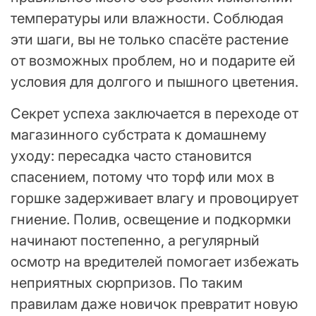
температуры или влажности. Соблюдая
эти шаги, вы не только спасёте растение
от возможных проблем, но и подарите ей
условия для долгого и пышного цветения.
Секрет успеха заключается в переходе от
магазинного субстрата к домашнему
уходу: пересадка часто становится
спасением, потому что торф или мох в
горшке задерживает влагу и провоцирует
гниение. Полив, освещение и подкормки
начинают постепенно, а регулярный
осмотр на вредителей помогает избежать
неприятных сюрпризов. По таким
правилам даже новичок превратит новую