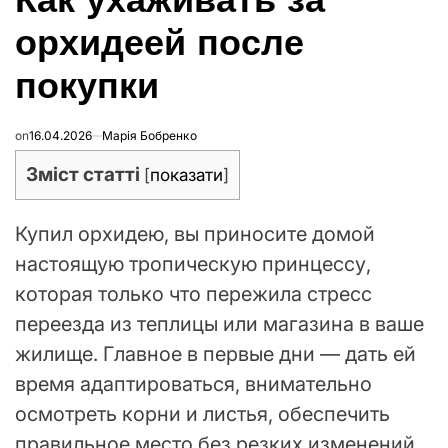
орхидеей после
покупки
on
16.04.2026
Марія Бобренко
Зміст статті
[
показати
]
Купил орхидею, вы приносите домой
настоящую тропическую принцессу,
которая только что пережила стресс
переезда из теплицы или магазина в ваше
жилище. Главное в первые дни — дать ей
время адаптироваться, внимательно
осмотреть корни и листья, обеспечить
правильное место без резких изменений