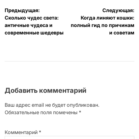
Навигация
Предыдущая:
Следующая:
Сколько чудес света:
Когда линяют кошки:
по
античные чудеса и
полный гид по причинам
записям
современные шедевры
и советам
Добавить комментарий
Ваш адрес email не будет опубликован.
Обязательные поля помечены
*
Комментарий
*