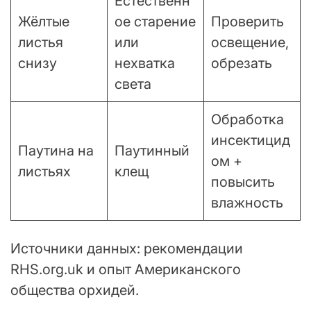
Естественн
Жёлтые
ое старение
Проверить
листья
или
освещение,
снизу
нехватка
обрезать
света
Обработка
инсектицид
Паутина на
Паутинный
ом +
листьях
клещ
повысить
влажность
Источники данных: рекомендации
RHS.org.uk и опыт Американского
общества орхидей.