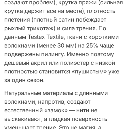
создают проблем), крутка пряжи (сильная
крутка держит все на месте), плотность
плетения (плотный сатин побеждает
рыхлый трикотаж) и сила трения. По
данным Testex Textile, ткани с короткими
волокнами (менее 30 мм) на 25% чаще
подвержены пилингу. Именно поэтому
дешевый акрил или полиэстер с низкой
плотностью становится «пушистым» уже
за один сезон.
Натуральные материалы с длинными
волокнами, напротив, создают
естественный «замок» — нити не
выскакивают, а гладкая поверхность
уменьшает трение. Это не магия, а