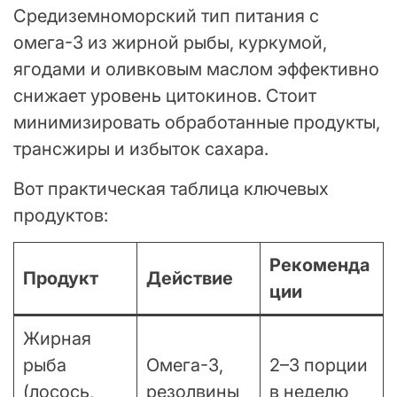
Средиземноморский тип питания с
омега-3 из жирной рыбы, куркумой,
ягодами и оливковым маслом эффективно
снижает уровень цитокинов. Стоит
минимизировать обработанные продукты,
трансжиры и избыток сахара.
Вот практическая таблица ключевых
продуктов:
Рекоменда
Продукт
Действие
ции
Жирная
рыба
Омега-3,
2–3 порции
(лосось,
резолвины
в неделю