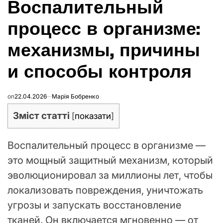
Воспалительный
В
процесс в организме:
механизмы, причины
и способы контроля
on
22.04.2026
Марія Бобренко
Зміст статті
[
показати
]
Воспалительный процесс в организме —
это мощный защитный механизм, который
эволюционировал за миллионы лет, чтобы
локализовать повреждения, уничтожать
угрозы и запускать восстановление
тканей. Он включается мгновенно — от