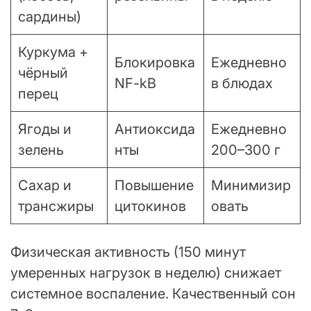
сардины)
Куркума +
Блокировка
Ежедневно
чёрный
NF-kB
в блюдах
перец
Ягоды и
Антиоксида
Ежедневно
зелень
нты
200–300 г
Сахар и
Повышение
Минимизир
трансжиры
цитокинов
овать
Физическая активность (150 минут
умеренных нагрузок в неделю) снижает
системное воспаление. Качественный сон