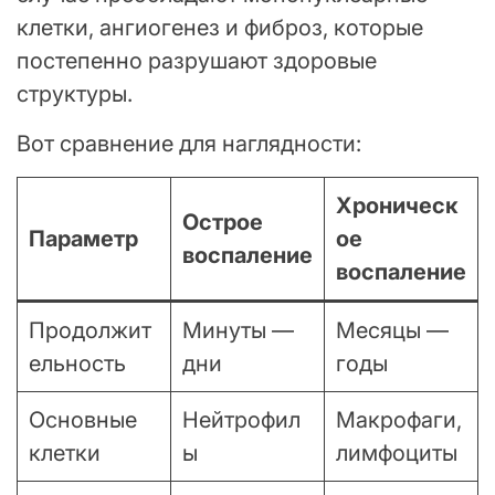
клетки, ангиогенез и фиброз, которые
постепенно разрушают здоровые
структуры.
Вот сравнение для наглядности:
Хроническ
Острое
Параметр
ое
воспаление
воспаление
Продолжит
Минуты —
Месяцы —
ельность
дни
годы
Основные
Нейтрофил
Макрофаги,
клетки
ы
лимфоциты