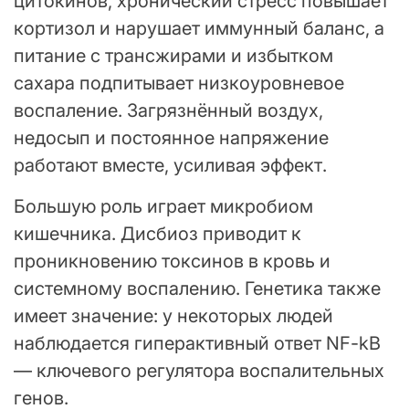
цитокинов, хронический стресс повышает
кортизол и нарушает иммунный баланс, а
питание с трансжирами и избытком
сахара подпитывает низкоуровневое
воспаление. Загрязнённый воздух,
недосып и постоянное напряжение
работают вместе, усиливая эффект.
Большую роль играет микробиом
кишечника. Дисбиоз приводит к
проникновению токсинов в кровь и
системному воспалению. Генетика также
имеет значение: у некоторых людей
наблюдается гиперактивный ответ NF-kB
— ключевого регулятора воспалительных
генов.