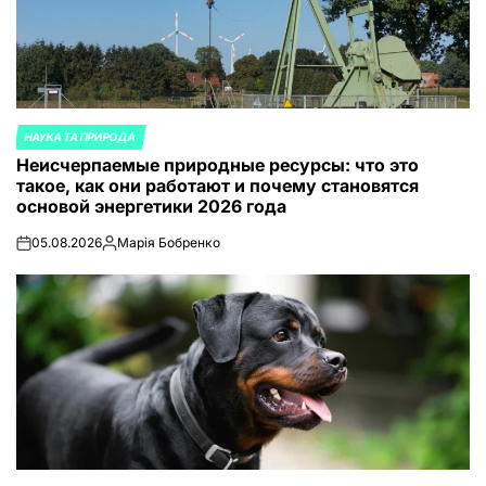
НАУКА ТА ПРИРОДА
ОПУБЛИКОВАНО
Неисчерпаемые природные ресурсы: что это
В
такое, как они работают и почему становятся
основой энергетики 2026 года
05.08.2026
Марія Бобренко
on
Запись
от