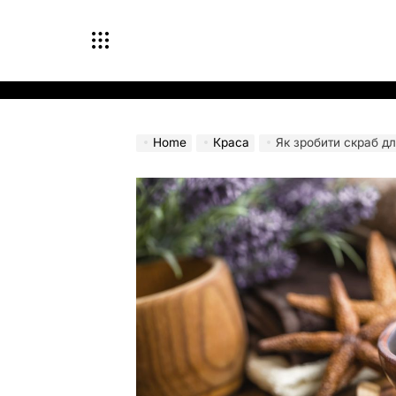
Skip
to
content
Home
Краса
Як зробити скраб дл