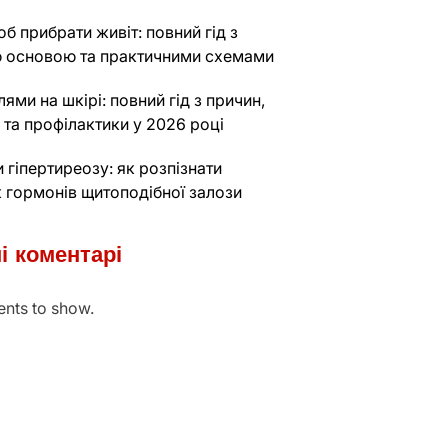
б прибрати живіт: повний гід з
 основою та практичними схемами
лями на шкірі: повний гід з причин,
 та профілактики у 2026 році
гіпертиреозу: як розпізнати
 гормонів щитоподібної залози
і коментарі
nts to show.