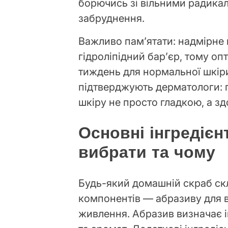
борючись зі вільними радикал
забруднення.
Важливо пам’ятати: надмірне
гідроліпідний бар’єр, тому оп
тиждень для нормальної шкіри,
підтверджують дерматологи: 
шкіру не просто гладкою, а з
Основні інгредієн
вибрати та чому
Будь-який домашній скраб ск
компонентів — абразиву для в
живлення. Абразив визначає і