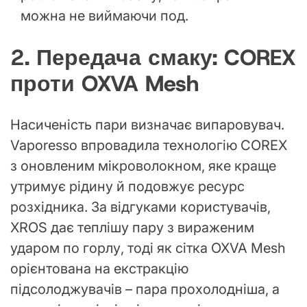
можна не виймаючи под.
2. Передача смаку: COREX
проти OXVA Mesh
Насиченість пари визначає випаровувач.
Vaporesso впровадила технологію COREX
з оновленим мікроволокном, яке краще
утримує рідину й подовжує ресурс
розхідника. За відгуками користувачів,
XROS дає теплішу пару з вираженим
ударом по горлу, тоді як сітка OXVA Mesh
орієнтована на екстракцію
підсолоджувачів – пара прохолодніша, а