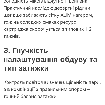
солодкість міксів відчутно підсилена.
Практичний наслідок: десертні рідини
швидше забивають сітку XLIM нагаром,
тож на солодких смаках ресурс
картриджа скорочується з типових 1-2
тижнів.
3. Гнучкість
налаштування обдуву та
тип затяжки
Контроль повітря визначає щільність пари,
а в комбінації з правильним опором –
точний баланс затяжки.