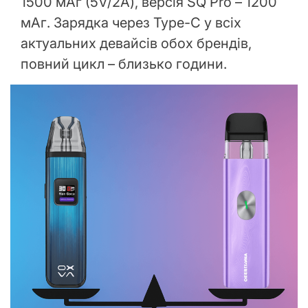
1500 мАг (5V/2A), версія SQ Pro – 1200
мАг. Зарядка через Type-C у всіх
актуальних девайсів обох брендів,
повний цикл – близько години.