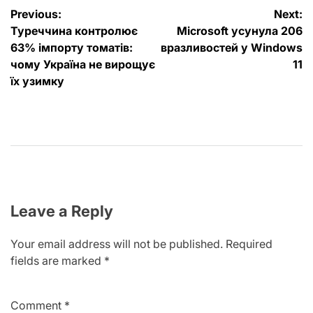
Post
Previous:
Next:
Туреччина контролює
Microsoft усунула 206
navigation
63% імпорту томатів:
вразливостей у Windows
чому Україна не вирощує
11
їх узимку
Leave a Reply
Your email address will not be published.
Required
fields are marked
*
Comment
*