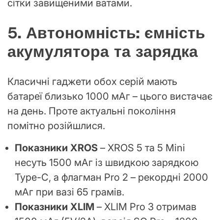
сітки завищеними ватами.
5. Автономність: ємність
акумулятора та зарядка
Класичні гаджети обох серій мають
батареї близько 1000 мАг – цього вистачає
на день. Проте актуальні покоління
помітно розійшлися.
Показники XROS
– XROS 5 та 5 Mini
несуть 1500 мАг із швидкою зарядкою
Type-C, а флагман Pro 2 – рекордні 2000
мАг при вазі 65 грамів.
Показники XLIM
– XLIM Pro 3 отримав