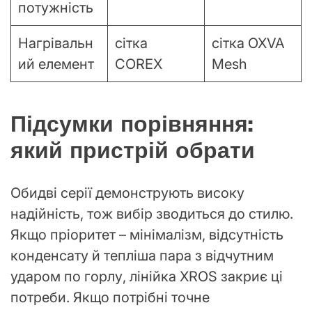
потужність
Нагрівальн
сітка
сітка OXVA
ий елемент
COREX
Mesh
Підсумки порівняння:
який пристрій обрати
Обидві серії демонструють високу
надійність, тож вибір зводиться до стилю.
Якщо пріоритет – мінімалізм, відсутність
конденсату й тепліша пара з відчутним
ударом по горлу, лінійка XROS закриє ці
потреби. Якщо потрібні точне