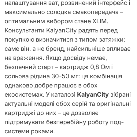
налаштування ват, розвинений інтерфейс і
максимально солодка смакопередача –
оптимальним вибором стане XLIM.
Консультанти KalyanCity радять перед
покупкою визначитися з типом затяжки:
саме він, а не бренд, найсильніше впливає
на враження. Якщо досвіду немає,
безпечний старт – картридж 0,8 Ом і
сольова рідина 30-50 мг: ця комбінація
однаково добре працює в обох
екосистемах. У каталозі
KalyanCity
зібрані
актуальні моделі обох серій та оригінальні
картриджі до них – це дозволяє
підтримувати безперебійну роботу под-
системи роками.