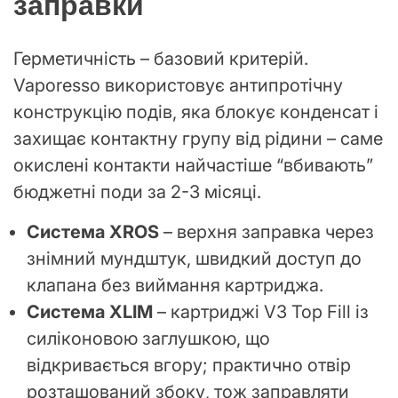
заправки
Герметичність – базовий критерій.
Vaporesso використовує антипротічну
конструкцію подів, яка блокує конденсат і
захищає контактну групу від рідини – саме
окислені контакти найчастіше “вбивають”
бюджетні поди за 2-3 місяці.
Система XROS
– верхня заправка через
знімний мундштук, швидкий доступ до
клапана без виймання картриджа.
Система XLIM
– картриджі V3 Top Fill із
силіконовою заглушкою, що
відкривається вгору; практично отвір
розташований збоку, тож заправляти