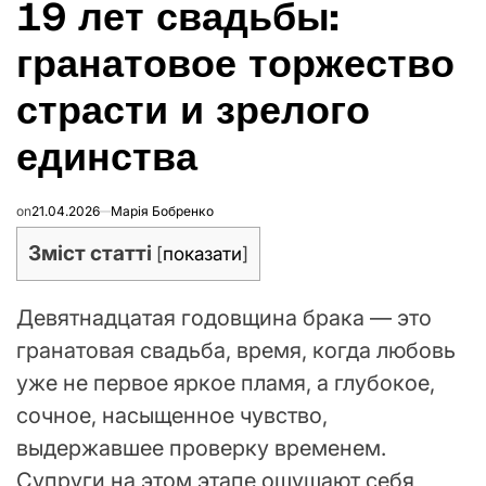
19 лет свадьбы:
В
гранатовое торжество
страсти и зрелого
единства
on
21.04.2026
Марія Бобренко
Зміст статті
[
показати
]
Девятнадцатая годовщина брака — это
гранатовая свадьба, время, когда любовь
уже не первое яркое пламя, а глубокое,
сочное, насыщенное чувство,
выдержавшее проверку временем.
Супруги на этом этапе ощущают себя