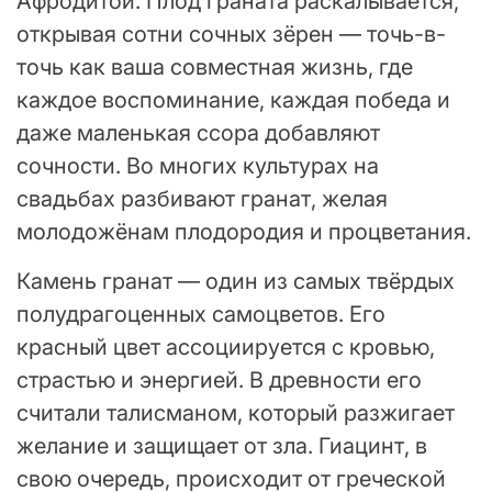
Афродитой. Плод граната раскалывается,
открывая сотни сочных зёрен — точь-в-
точь как ваша совместная жизнь, где
каждое воспоминание, каждая победа и
даже маленькая ссора добавляют
сочности. Во многих культурах на
свадьбах разбивают гранат, желая
молодожёнам плодородия и процветания.
Камень гранат — один из самых твёрдых
полудрагоценных самоцветов. Его
красный цвет ассоциируется с кровью,
страстью и энергией. В древности его
считали талисманом, который разжигает
желание и защищает от зла. Гиацинт, в
свою очередь, происходит от греческой