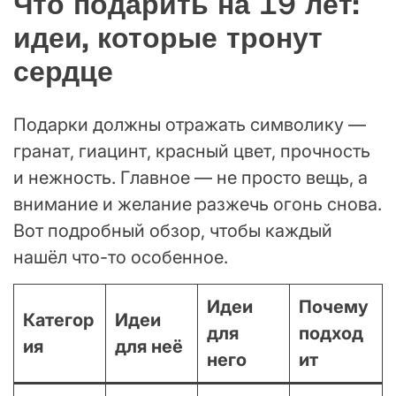
Что подарить на 19 лет:
идеи, которые тронут
сердце
Подарки должны отражать символику —
гранат, гиацинт, красный цвет, прочность
и нежность. Главное — не просто вещь, а
внимание и желание разжечь огонь снова.
Вот подробный обзор, чтобы каждый
нашёл что-то особенное.
Идеи
Почему
Категор
Идеи
для
подход
ия
для неё
него
ит