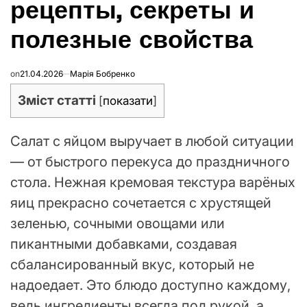
рецепты, секреты и
полезные свойства
on
21.04.2026
Марія Бобренко
Зміст статті
[
показати
]
Салат с яйцом выручает в любой ситуации
— от быстрого перекуса до праздничного
стола. Нежная кремовая текстура варёных
яиц прекрасно сочетается с хрустящей
зеленью, сочными овощами или
пикантными добавками, создавая
сбалансированный вкус, который не
надоедает. Это блюдо доступно каждому,
ведь ингредиенты всегда под рукой, а