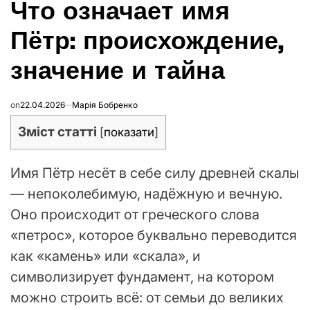
Что означает имя
В
Пётр: происхождение,
значение и тайна
on
22.04.2026
Марія Бобренко
Зміст статті
[
показати
]
Имя Пётр несёт в себе силу древней скалы
— непоколебимую, надёжную и вечную.
Оно происходит от греческого слова
«петрос», которое буквально переводится
как «камень» или «скала», и
символизирует фундамент, на котором
можно строить всё: от семьи до великих