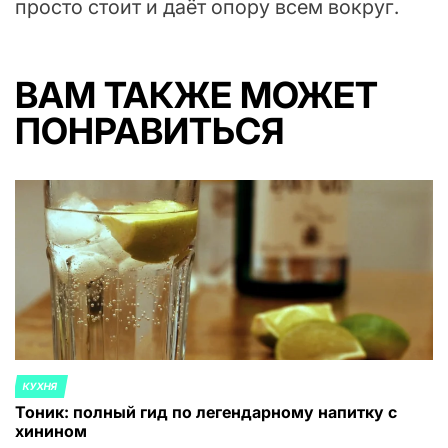
просто стоит и даёт опору всем вокруг.
ВАМ ТАКЖЕ МОЖЕТ
ПОНРАВИТЬСЯ
КУХНЯ
ОПУБЛИКОВАНО
Тоник: полный гид по легендарному напитку с
В
хинином