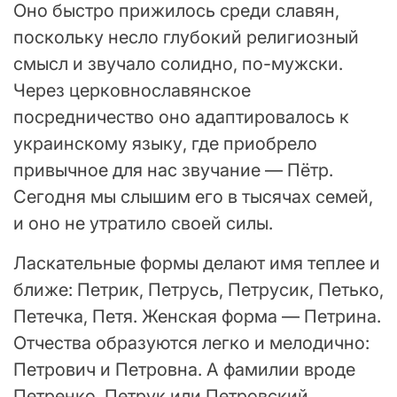
Оно быстро прижилось среди славян,
поскольку несло глубокий религиозный
смысл и звучало солидно, по-мужски.
Через церковнославянское
посредничество оно адаптировалось к
украинскому языку, где приобрело
привычное для нас звучание — Пётр.
Сегодня мы слышим его в тысячах семей,
и оно не утратило своей силы.
Ласкательные формы делают имя теплее и
ближе: Петрик, Петрусь, Петрусик, Петько,
Петечка, Петя. Женская форма — Петрина.
Отчества образуются легко и мелодично:
Петрович и Петровна. А фамилии вроде
Петренко, Петрук или Петровский