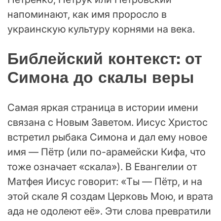
напоминают, как имя проросло в
украинскую культуру корнями на века.
Библейский контекст: от
Симона до скалы веры
Самая яркая страница в истории имени
связана с Новым Заветом. Иисус Христос
встретил рыбака Симона и дал ему новое
имя — Пётр (или по-арамейски Кифа, что
тоже означает «скала»). В Евангелии от
Матфея Иисус говорит: «Ты — Пётр, и на
этой скале Я создам Церковь Мою, и врата
ада не одолеют её». Эти слова превратили