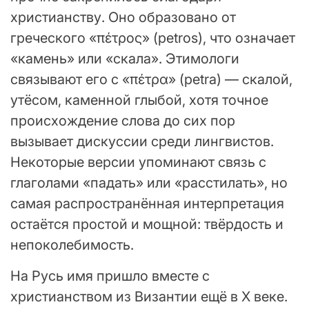
христианству. Оно образовано от
греческого «πέτρος» (petros), что означает
«камень» или «скала». Этимологи
связывают его с «πέτρα» (petra) — скалой,
утёсом, каменной глыбой, хотя точное
происхождение слова до сих пор
вызывает дискуссии среди лингвистов.
Некоторые версии упоминают связь с
глаголами «падать» или «расстилать», но
самая распространённая интерпретация
остаётся простой и мощной: твёрдость и
непоколебимость.
На Русь имя пришло вместе с
христианством из Византии ещё в X веке.