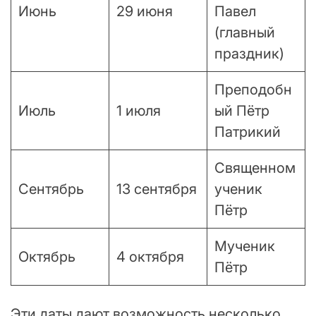
Июнь
29 июня
Павел
(главный
праздник)
Преподобн
Июль
1 июля
ый Пётр
Патрикий
Священном
Сентябрь
13 сентября
ученик
Пётр
Мученик
Октябрь
4 октября
Пётр
Эти даты дают возможность несколько