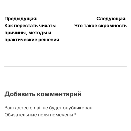
Навигация
Предыдущая:
Следующая:
Как перестать чихать:
Что такое скромность
по
причины, методы и
записям
практические решения
Добавить комментарий
Ваш адрес email не будет опубликован.
Обязательные поля помечены
*