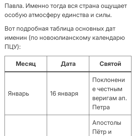
Павла. Именно тогда вся страна ощущает
особую атмосферу единства и силы.
Вот подробная таблица основных дат
именин (по новоюлианскому календарю
ПЦУ):
Месяц
Дата
Святой
Поклонени
е честным
Январь
16 января
веригам ап.
Петра
Апостолы
Пётр и