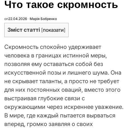
Что такое скромность
В
on
22.04.2026
Марія Бобренко
Зміст статті
[
показати
]
Скромность спокойно удерживает
человека в границах истинной меры,
позволяя ему оставаться собой без
искусственной позы и лишнего шума. Она
не скрывает таланты, а просто не требует
для них постоянных оваций, вместо этого
выстраивая глубокие связи с
окружающими через искреннее уважение.
В мире, где каждый пытается вырваться
вперед, громко заявляя о своих