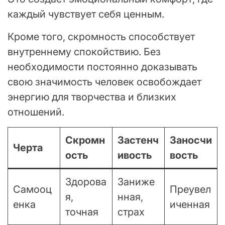
каждый чувствует себя ценным.
Кроме того, скромность способствует
внутреннему спокойствию. Без
необходимости постоянно доказывать
свою значимость человек освобождает
энергию для творчества и близких
отношений.
Скромн
Застенч
Заносчи
Черта
ость
ивость
вость
Здорова
Заниже
Самооц
Преувел
я,
нная,
енка
иченная
точная
страх