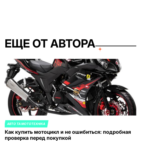
от
ЕЩЕ ОТ АВТОРА
АВТО ТА МОТОТЕХНІКА
ОПУБЛИКОВАНО
Как купить мотоцикл и не ошибиться: подробная
В
проверка перед покупкой