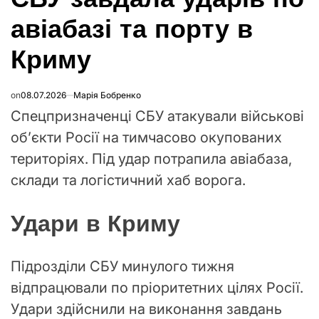
авіабазі та порту в
Криму
on
08.07.2026
Марія Бобренко
Спецпризначенці СБУ атакували військові
об’єкти Росії на тимчасово окупованих
територіях. Під удар потрапила авіабаза,
склади та логістичний хаб ворога.
Удари в Криму
Підрозділи СБУ минулого тижня
відпрацювали по пріоритетних цілях Росії.
Удари здійснили на виконання завдань