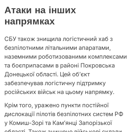
Атаки на інших
напрямках
СБУ також знищила логістичний хаб з
безпілотними літальними апаратами,
наземними роботизованими комплексами
та боєприпасами в районі Покровська
Донецької області. Цей об’єкт
забезпечував логістичну підтримку
російських військ на цьому напрямку.
Крім того, уражено пункти постійної
дислокації пілотів безпілотних систем РФ
у Комиш-Зорі та Кам’янці Запорізької
області. Також знищено військові склади