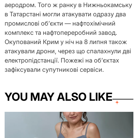
аеродром. Того ж ранку в Нижньокамську
в Татарстані могли атакувати одразу два
промислові об’єкти — нафтохімічний
комплекс та нафтопереробний завод.
Окупований Крим у ніч на 8 липня також
атакували дрони, через що спалахнули дві
електропідстанції. Пожежі на об’єктах
зафіксували супутникові сервіси.
YOU MAY ALSO LIKE