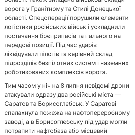
ворога у Гранітному та Стилі Донецької
області. Спецоперації порушили елементи
логістики російських військ і ускладнили
постачання боєприпасів та пального на
передові позиції. Під час ударів
ліквідували пілотів та керівний склад
підрозділів безпілотних систем і наземних
роботизованих комплексів ворога.
Тим часом у ніч на 8 липня невідомі дрони
атакували одразу два російські міста —
Саратов та Борисоглєбськ. У Саратові
спалахнула пожежа на нафтопереробному
заводі, а в Борисоглєбську під удар могли
потрапити нафтобаза або місцевий