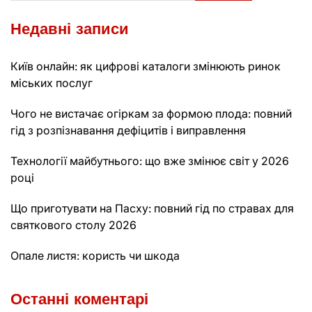
Недавні записи
Київ онлайн: як цифрові каталоги змінюють ринок
міських послуг
Чого не вистачає огіркам за формою плода: повний
гід з розпізнавання дефіцитів і виправлення
Технології майбутнього: що вже змінює світ у 2026
році
Що приготувати на Пасху: повний гід по стравах для
святкового столу 2026
Опале листя: користь чи шкода
Останні коментарі